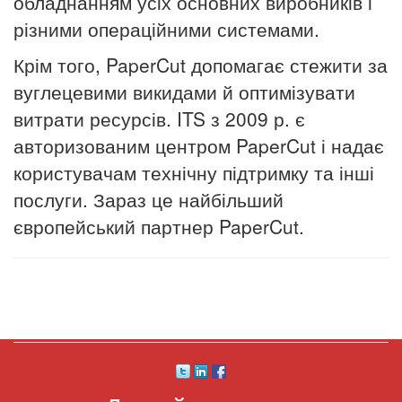
обладнанням усіх основних виробників і
різними операційними системами.
Крім того, PaperCut допомагає стежити за
вуглецевими викидами й оптимізувати
витрати ресурсів. ITS з 2009 р. є
авторизованим центром PaperCut і надає
користувачам технічну підтримку та інші
послуги. Зараз це найбільший
європейський партнер PaperCut.