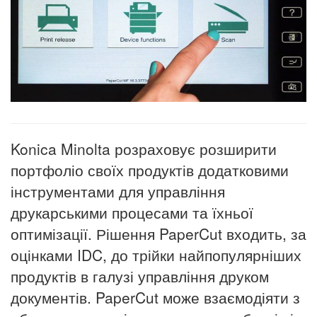
Konica Minolta розраховує розширити
портфоліо своїх продуктів додатковими
інструментами для управління
друкарськими процесами та їхньої
оптимізації. Рішення PaperCut входить, за
оцінками IDC, до трійки найпопулярніших
продуктів в галузі управління друком
документів. PaperCut може взаємодіяти з