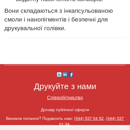
Вони складаються з інкапсульованою
смоли і нанопігментів і безпечні для
друкувальної голівки.
Друкуйте з нами
Співробітництво
Договір публічної оферти
Виникли питання? Подзвоніть нам:
(044) 537 04 52
,
(044) 537
01 94
.