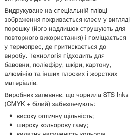
Видрукуване на спеціальній плівці
зображення покривається клеєм у вигляді
порошку (його надлишок струшують для
повторного використання) і поміщається
у термопрес, де притискається до
виробу. Технологія підходить для
бавовни, поліефіру, шкіри, картону,
алюмінію та інших плоских і жорстких
матеріалів.
Виробник запевняє, що чорнила STS Inks
(CMYK + білий) забезпечують:
високу оптичну щільність;
широку кольорову гаму;
видатну насиченість кольорів.