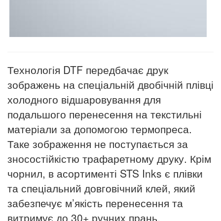
Технологія DTF передбачає друк
зображень на спеціальній двобічній плівці
холодного відшаровування для
подальшого перенесення на текстильні
матеріали за допомогою термопреса.
Таке зображення не поступається за
зносостійкістю трафаретному друку. Крім
чорнил, в асортименті STS Inks є плівки
та спеціальний довговічний клей, який
забезпечує м’якість перенесення та
витримує до 30+ ручних прань.