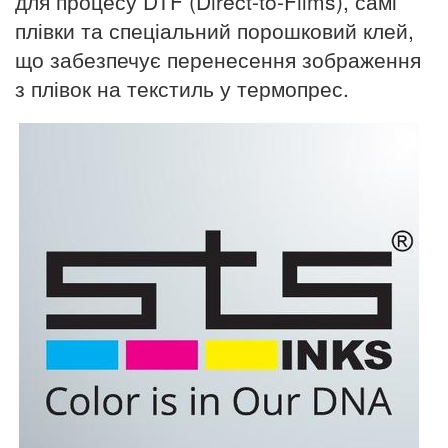
для процесу DTF (Direct-to-Films), самі
плівки та спеціальний порошковий клей,
що забезпечує перенесення зображення
з плівок на текстиль у термопрес.