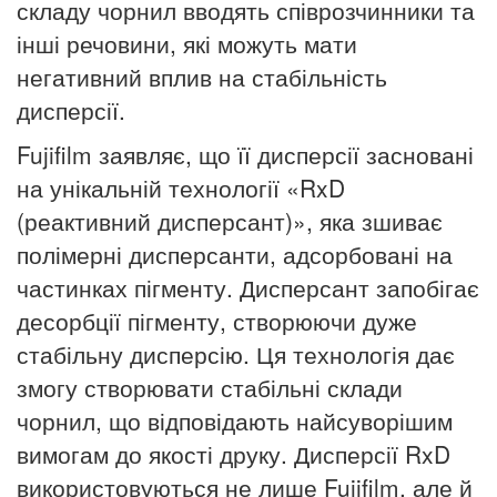
складу чорнил вводять співрозчинники та
інші речовини, які можуть мати
негативний вплив на стабільність
дисперсії.
Fujifilm заявляє, що її дисперсії засновані
на унікальній технології «RxD
(реактивний дисперсант)», яка зшиває
полімерні дисперсанти, адсорбовані на
частинках пігменту. Дисперсант запобігає
десорбції пігменту, створюючи дуже
стабільну дисперсію. Ця технологія дає
змогу створювати стабільні склади
чорнил, що відповідають найсуворішим
вимогам до якості друку. Дисперсії RxD
використовуються не лише Fujifilm, але й