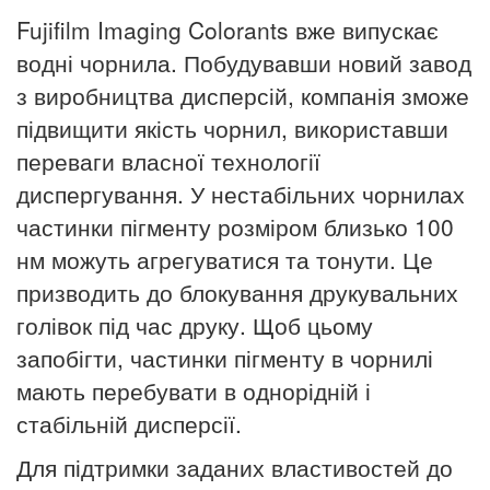
Fujifilm Imaging Colorants вже випускає
водні чорнила. Побудувавши новий завод
з виробництва дисперсій, компанія зможе
підвищити якість чорнил, використавши
переваги власної технології
диспергування. У нестабільних чорнилах
частинки пігменту розміром близько 100
нм можуть агрегуватися та тонути. Це
призводить до блокування друкувальних
голівок під час друку. Щоб цьому
запобігти, частинки пігменту в чорнилі
мають перебувати в однорідній і
стабільній дисперсії.
Для підтримки заданих властивостей до