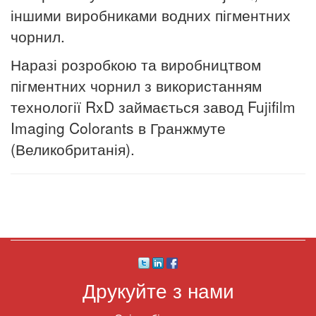
іншими виробниками водних пігментних
чорнил.
Наразі розробкою та виробництвом
пігментних чорнил з використанням
технології RxD займається завод Fujifilm
Imaging Colorants в Гранжмуте
(Великобританія).
Друкуйте з нами