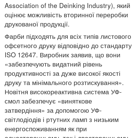
Association of the Deinking Industry), який
оцінює можливість вторинної переробки
друкованої продукції.
Фарби підходять для всіх типів листового
офсетного друку відповідно до стандарту
ISO 12647. Виробник заявив, що вони
«забезпечують видатний рівень
продуктивності за дуже високої якості
друку та мінімального розтискування».
Новітня високореактивна система УФ-
смол забезпечує «виняткове
затвердіння» за допомогою УФ-
світлодіодів і ртутних ламп з низьким
енергоспоживанням як при
односторонньому, так і двосторонньому