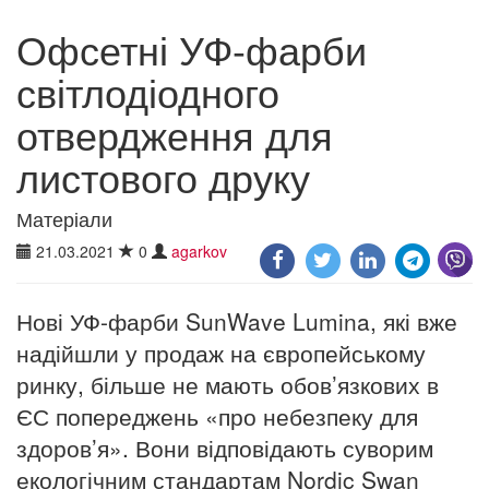
Офсетні УФ-фарби
світлодіодного
отвердження для
листового друку
Матеріали
21.03.2021
0
agarkov
Нові УФ-фарби SunWave Lumina, які вже
надійшли у продаж на європейському
ринку, більше не мають обов’язкових в
ЄС попереджень «про небезпеку для
здоров’я». Вони відповідають суворим
екологічним стандартам Nordic Swan