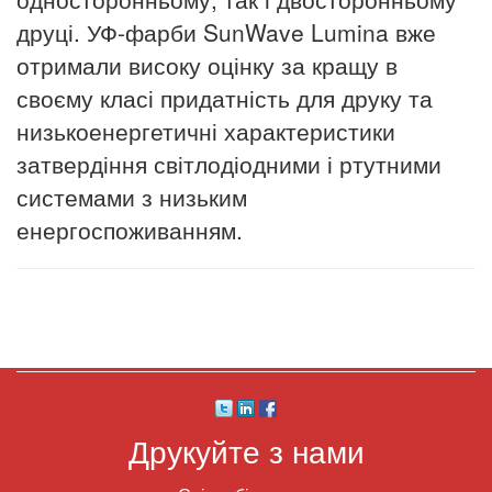
друці. УФ-фарби SunWave Lumina вже
отримали високу оцінку за кращу в
своєму класі придатність для друку та
низькоенергетичні характеристики
затвердіння світлодіодними і ртутними
системами з низьким
енергоспоживанням.
Друкуйте з нами