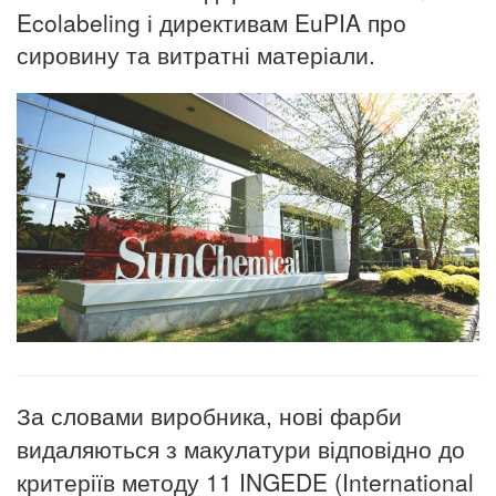
Ecolabeling і директивам EuPIA про
сировину та витратні матеріали.
За словами виробника, нові фарби
видаляються з макулатури відповідно до
критеріїв методу 11 INGEDE (International