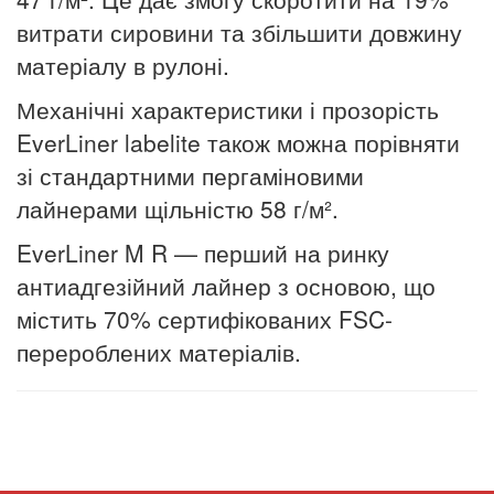
витрати сировини та збільшити довжину
матеріалу в рулоні.
Механічні характеристики і прозорість
EverLiner labelite також можна порівняти
зі стандартними пергаміновими
лайнерами щільністю 58 г/м².
EverLiner M R — перший на ринку
антиадгезійний лайнер з основою, що
містить 70% сертифікованих FSC-
перероблених матеріалів.