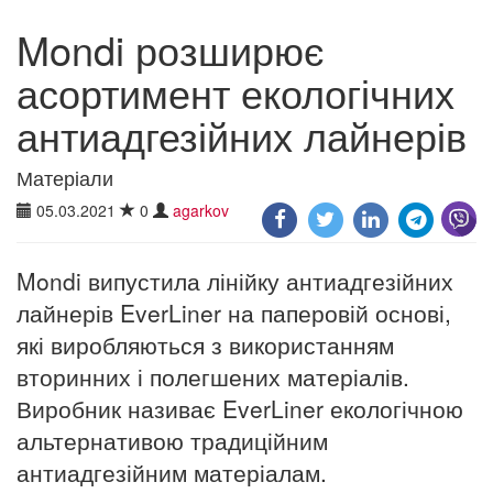
Mondi розширює
асортимент екологічних
антиадгезійних лайнерів
Матеріали
05.03.2021
0
agarkov
Mondi випустила лінійку антиадгезійних
лайнерів EverLiner на паперовій основі,
які виробляються з використанням
вторинних і полегшених матеріалів.
Виробник називає EverLiner екологічною
альтернативою традиційним
антиадгезійним матеріалам.