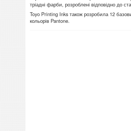
тріадні фарби, розроблені відповідно до ст
Toyo Printing Inks також розробила 12 базов
кольорів Pantone.