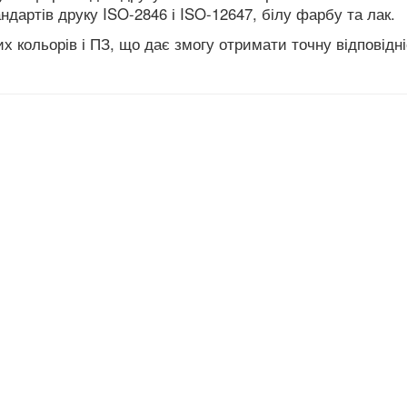
андартів друку ISO-2846 і ISO-12647, білу фарбу та лак.
их кольорів і ПЗ, що дає змогу отримати точну відповідн