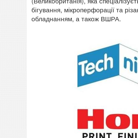
(Великобританія), яка спеціалізує
бігування, мікроперфорації та рі
обладнанням, а також ВШРА.