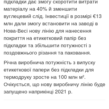
підкладки дає змогу скоротити витрати
матеріалу на 40% й зменшити
вуглецевий слід. Інвестиції в розмірі
€
13
млн дали змогу встановити на заводі в
Нова-Весі нову лінію для нанесення
покриття на етикетковий папір без
підкладки та збільшити потужності з
поздовжнього різання та паковання.
Річна виробнича потужність з випуску
етикеткової папери без підкладки для
термодруку зросте на 100 млн м².
Очікується, що нову виробничу лінію буде
запущено наприкінці 2021 р.