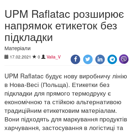
UPM Raflatac розширює
напрямок етикеток без
підкладки
Матеріали
17.02.2021
0
Valia_V
UPM Raflatac будує нову виробничу лінію
в Нова-Весі (Польща). Етикетки без
підкладки для прямого термодруку є
економічною та стійкою альтернативою
традиційним етикетковим матеріалам.
Вони підходять для маркування продуктів
харчування, застосування в логістиці та