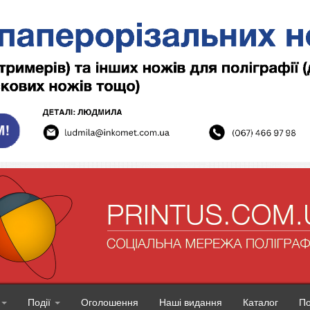
Події
Оголошення
Наші видання
Каталог
П