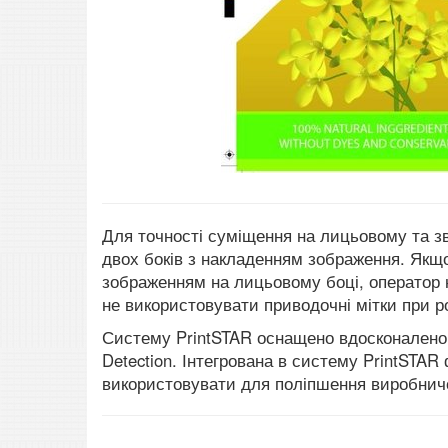
Для точності суміщення на лицьовому та з
двох боків з накладенням зображення. Якщо
зображенням на лицьовому боці, оператор н
не використовувати приводочні мітки при ро
Систему PrintSTAR оснащено вдосконалено
Detection. Інтегрована в систему PrintSTA
використовувати для поліпшення виробнич