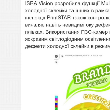
ISRA Vision розробила функції Mul
холодної склейки та інших в рамка
інспекції PrintSTAR також контрол
виявляє навіть невидимі оку дефект
плівках. Використання ПЗС-камер в
яскравим світлодіодним освітленн
дефекти холодної склейки в режим