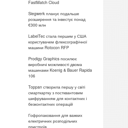
FastMatch Cloud
Siegwerk планує подальше
розширення та інвестує понад
€300 млн
LabelTec стала першим у США
користувачем флексографічної
машини Rotocon RFP
Prodigy Graphics посилює
виробничі можливості двома
машинами Koenig & Bauer Rapida
106
Toppan створила першу у світі
смарткартку з постквантовим
шифруванням для контактних і
безконтактних операцій
Гофропаковання для важких
електричних розподільчих
пристроїв