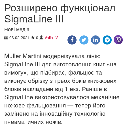
Розширено функціонал
SigmaLine III
Нові медіа
03.02.2021
0
Valia_V
Muller Martini модернізувала лінію
SigmaLine III для виготовлення книг «на
вимогу», що підбирає, фальцює та
виконує обрізку з трьох боків книжкових
блоків накладами від 1 екз. Раніше в
SigmaLine використовувалося механічне
ножове фальцювання — тепер його
замінено на інноваційну технологію
пневматичних ножів.