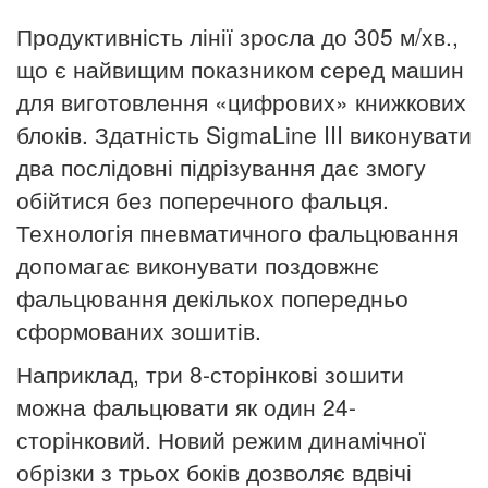
Продуктивність лінії зросла до 305 м/хв.,
що є найвищим показником серед машин
для виготовлення «цифрових» книжкових
блоків. Здатність SigmaLine III виконувати
два послідовні підрізування дає змогу
обійтися без поперечного фальця.
Технологія пневматичного фальцювання
допомагає виконувати поздовжнє
фальцювання декількох попередньо
сформованих зошитів.
Наприклад, три 8-сторінкові зошити
можна фальцювати як один 24-
сторінковий. Новий режим динамічної
обрізки з трьох боків дозволяє вдвічі