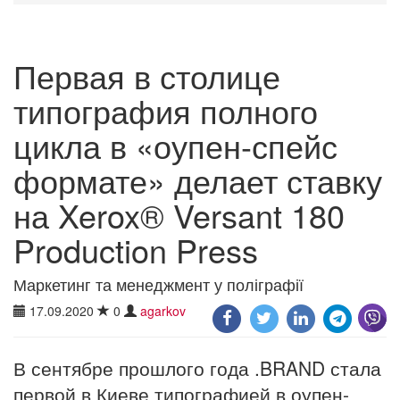
Первая в столице
типография полного
цикла в «оупен-спейс
формате» делает ставку
на Xerox® Versant 180
Production Press
Маркетинг та менеджмент у поліграфії
17.09.2020
0
agarkov
В сентябре прошлого года .BRAND стала
первой в Киеве типографией в оупен-