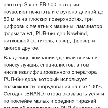
плоттер Scitex FB-500, который
позволяет печатать и с рулона длиной до
50 м, и на плоских поверхностях, три
цифровых печатных машины, ламинатор
формата В1, PUR-биндер Newbind,
ниткошвейка, тигель, лазер, фрезер и
многое другое.
Владелицы компании уделили внимание
поиску лучших специалистов, в том
числе квалифицированного оператора
PUR-биндера, который использует
возможности оборудования на все 100%.
Сегодня .BRAND готова оказывать услуги
по поклейке малых и средних тиражей
печатной продукции на PUR-биндере не