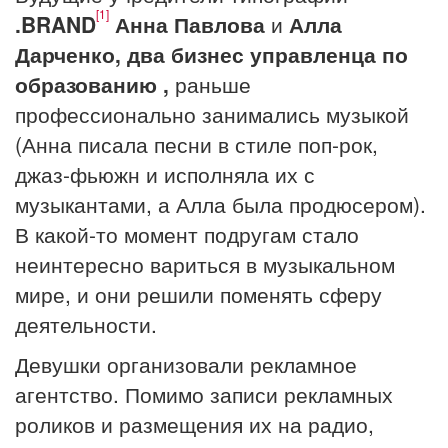
[1]
.BRAND
Анна Павлова
и
Алла
Дарченко,
два бизнес управленца по
образованию
,
раньше
профессионально занимались музыкой
(Анна писала песни в стиле поп-рок,
джаз-фьюжн и исполняла их с
музыкантами, а Алла была продюсером).
В какой-то момент подругам стало
неинтересно вариться в музыкальном
мире, и они решили поменять сферу
деятельности.
Девушки организовали рекламное
агентство. Помимо записи рекламных
роликов и размещения их на радио,