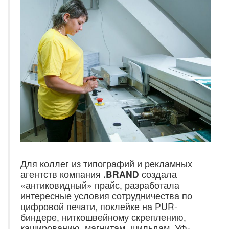
Для коллег из типографий и рекламных
агентств компания
.BRAND
создала
«антиковидный» прайс, разработала
интересные условия сотрудничества по
цифровой печати, поклейке на PUR-
биндере, ниткошвейному скреплению,
кашированию, магнитам, шильдам, УФ-