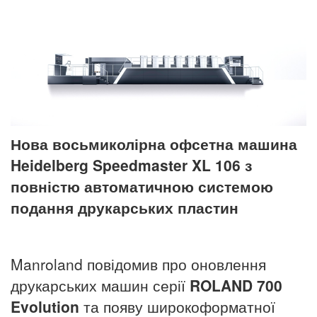
Нова восьмиколірна офсетна машина
Heidelberg Speedmaster XL 106 з
повністю автоматичною системою
подання друкарських пластин
Manroland повідомив про оновлення
друкарських машин серії
ROLAND
700
Evolution
та появу широкоформатної