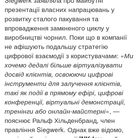
презентації власних напрацювань у
розвитку сталого пакування та
впровадження замкненого циклу у
виробництві чорнил. Поки що в компанії
не афішують подальшу стратегію
цифрової взаємодії з користувачами: «
Ми
хочемо
дедалі
більше віртуалізувати
досвід клієнтів, освоюючи цифрові
інструменти для залучення клієнтів,
такі як події в прямому ефірі, цифрові
конференції, віртуальні демонстрації,
тренінги або онлайн-майстерні
», —
пояснює Ральф Хільденбранд, член
правління Siegwerk. Однак вже відомо,