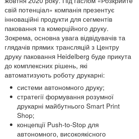
жовтня 2020 року. Під гаслом «Розкрийте
свій потенціал» компанія презентує
інноваційні продукти для сегментів
паковання та комерційного друку.
Зокрема, основна увага відвідувачів та
глядачів прямих трансляцій з Центру
друку паковання Heidelberg буде прикута
до комплексних рішень, які
автоматизують роботу друкарні:
системи автономного друку;
стратегії формування розумної
друкарні майбутнього Smart Print
Shop;
концепції Push-to-Stop для
автономного, високоякісного