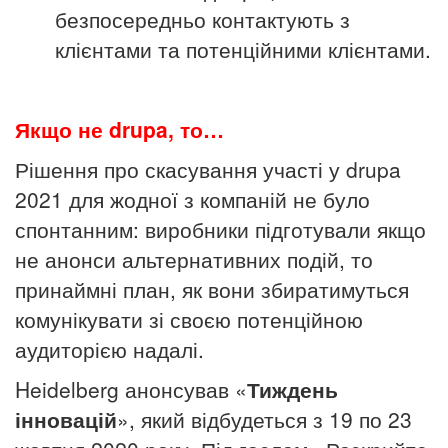
безпосередньо контактують з
клієнтами та потенційними клієнтами.
Якщо не drupa, то…
Рішення про скасування участі у drupa
2021 для жодної з компаній не було
спонтанним: виробники підготували якщо
не анонси альтернативних подій, то
принаймні план, як вони збиратимуться
комунікувати зі своєю потенційною
аудиторією надалі.
Heidelberg анонсував «
Тиждень
інновацій
», який відбудеться з 19 по 23