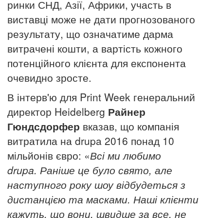
ринки СНД, Азії, Африки, участь в
виставці може не дати прогнозованого
результату, що означатиме дарма
витрачені кошти, а вартість кожного
потенційного клієнта для експонента
очевидно зросте.
В інтерв'ю для Print Week генеральний
директор Heidelberg
Райнер
Гюндсдорфер
вказав, що компанія
витратила на
drupa 2016 понад 10
мільйонів євро: «
Всі ми любимо
drupa
.
Раніше це було свято, але
наступного року
шоу
відбудеться з
дистанцією та масками. Наші клієнти
кажуть, що вони, швидше за все, не