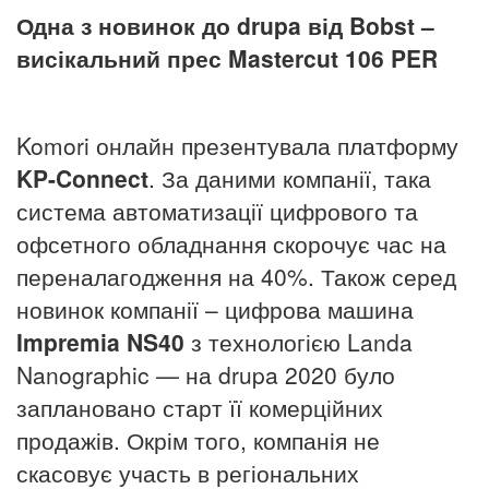
Одна з новинок до drupa від Bobst –
висікальний прес Mastercut 106 PER
Komori онлайн презентувала платформу
KP
-
Connect
. За даними компанії, така
система автоматизації цифрового та
офсетного обладнання скорочує час на
переналагодження на 40%. Також серед
новинок компанії – цифрова машина
Impremia NS40
з технологією Landa
Nanographic — на drupa 2020 було
заплановано старт її комерційних
продажів. Окрім того, компанія не
скасовує участь в регіональних