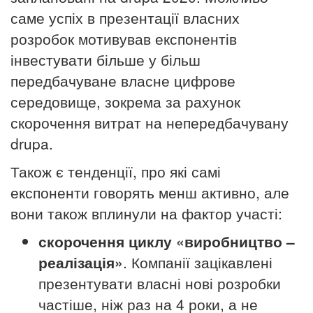
саме успіх в презентації власних
розробок мотивував експонентів
інвестувати більше у більш
передбачуване власне цифрове
середовище, зокрема за рахунок
скорочення витрат на непередбачувану
drupa.
Також є тенденції, про які самі
експоненти говорять менш активно, але
вони також вплинули на фактор участі:
скорочення циклу «виробництво –
реалізація»
. Компанії зацікавлені
презентувати власні нові розробки
частіше, ніж раз на 4 роки, а не