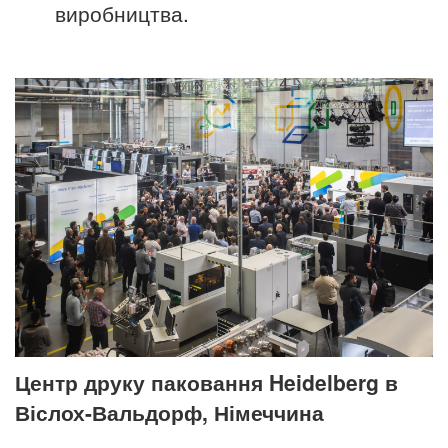
виробництва.
Центр друку паковання Heidelberg в
Віслох-Вальдорф, Німеччина