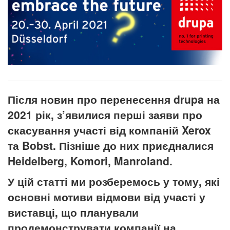
Після новин про перенесення drupa на
2021 рік, з’явилися перші заяви про
скасування участі від компаній Xerox
та Bobst. Пізніше до них приєдналися
Heidelberg, Komori, Manroland.
У цій статті ми розберемось у тому, які
основні мотиви відмови від участі у
виставці, що планували
продемонструвати компанії на