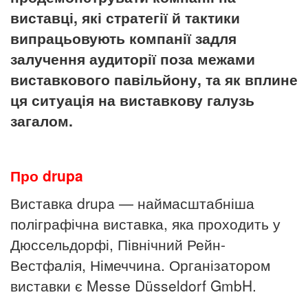
виставці, які стратегії й тактики
випрацьовують компанії задля
залучення аудиторії поза межами
виставкового павільйону
,
та як вплине
ця ситуація на виставкову галузь
загалом.
Про drupa
Виставка drupa — наймасштабніша
поліграфічна виставка, яка проходить у
Дюссельдорфі, Північний Рейн-
Вестфалія, Німеччина. Організатором
виставки є Messe Düsseldorf GmbH.