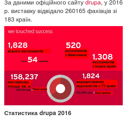
За даними офіційного сайту
drupa
, у 2016
р. виставку відвідало 260165 фахівців зі
183 країн.
Статистика drupa 2016