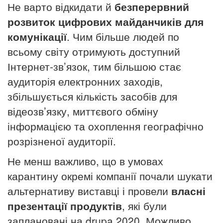
Не варто відкидати й
безперервний
розвиток цифрових майданчиків для
комунікації
. Чим більше людей по
всьому світу отримують доступний
Інтернет-зв’язок, тим більшою стає
аудиторія електронних заходів,
збільшується кількість засобів для
відеозв’язку, миттєвого обміну
інформацією та охоплення географічно
розрізненої аудиторії.
Не менш важливо, що в умовах
карантину окремі компанії почали шукати
альтернативу виставці і провели
власні
презентації продуктів
, які були
заплановані на drupa 2020. Можливо