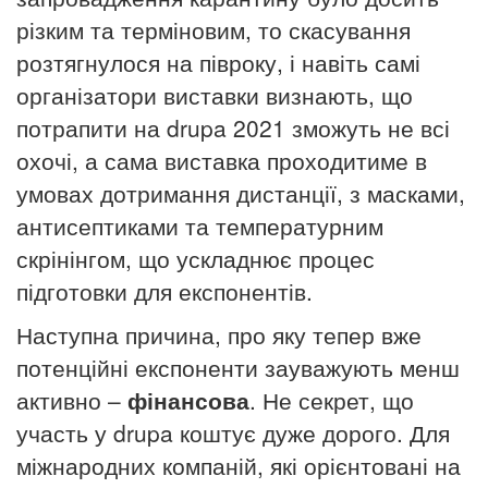
різким та терміновим, то скасування
розтягнулося на півроку, і навіть самі
організатори виставки визнають, що
потрапити на drupa 2021 зможуть не всі
охочі, а сама виставка проходитиме в
умовах дотримання дистанції, з масками,
антисептиками та температурним
скрінінгом, що ускладнює процес
підготовки для експонентів.
Наступна причина, про яку тепер вже
потенційні експоненти зауважують менш
активно –
фінансова
. Не секрет, що
участь у drupa коштує дуже дорого. Для
міжнародних компаній, які орієнтовані на