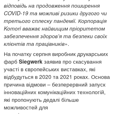
відповідь на продовження поширення
COVID-19 та можливі ризики другого чи
третього сплеску пандемії. Корпорація
Komori вважає найвищим пріоритетом
забезпечення здоров’я та безпеки своїх
клієнтів та працівників
».
На початку серпня виробник друкарських
фарб
Siegwerk
заявив про скасування
участі в європейських виставках, які
відбудуться в 2020 та 2021 роках. Основа
причина відмови – безперервний запуск
інноваційних комунікаційних технологій,
які пропонують дедалі більше
можливостей для