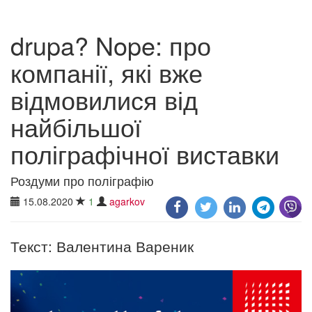
drupa? Nope: про
компанії, які вже
відмовилися від
найбільшої
поліграфічної виставки
Роздуми про поліграфію
15.08.2020
1
agarkov
Текст: Валентина Вареник