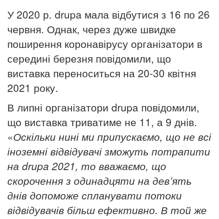
У 2020 р. drupa мала відбутися з 16 по 26
червня. Однак, через дуже швидке
поширення коронавірусу організатори в
середині березня повідомили, що
виставка переноситься на 20-30 квітня
2021 року.
В липні організатори drupa повідомили,
що виставка триватиме не 11, а 9 днів.
«
Оскільки нині ми припускаємо, що не всі
іноземні відвідувачі зможуть потрапити
на drupa 2021,
то
вважаємо, що
скорочення з одинадцяти на дев’ять
днів допоможе
спланувати
потоки
відвідувачів більш ефективно. В той же