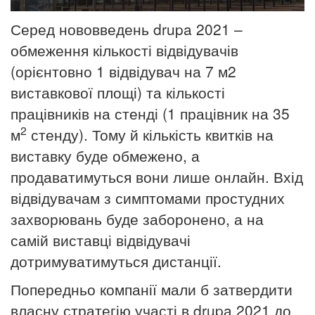
Серед нововведень drupa 2021 –
обмеження кількості відвідувачів
(орієнтовно 1 відвідувач на 7 м2
виставкової площі) та кількості
працівників на стенді (1 працівник на 35
2
м
стенду). Тому й кількість квитків на
виставку буде обмежено, а
продаватимуться вони лише онлайн. Вхід
відвідувачам з симптомами простудних
захворювань буде заборонено, а на
самій виставці відвідувачі
дотримуватимуться дистанції.
Попередньо компанії мали б затвердити
власну стратегію участі в drupa 2021 до