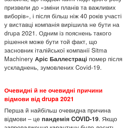
призвели до «зміни планів та важливих
виборів», і після більш ніж 40 років участі
у виставці компанія вирішила не бути на
drupa 2021. Одним із пояснень такого
рішення може бути той факт, що
засновник італійської компанії Sitma
Machinery
Аріс Баллестраці
помер після
ускладнень, зумовлених Covid-19.
Очевидні й не очевидні причини
відмови від drupa 2021
Перша й найбільш очевидна причина
відмови – це
пандемія COVID-19
. Якщо
запровадження карантину було досить