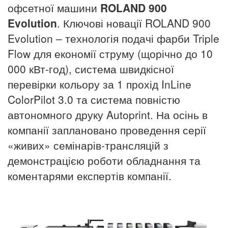
офсетної машини
ROLAND
900
Evolution
. Ключові новації ROLAND 900
Evolution
– технологія подачі фарби
Triple
Flow для економії струму (щорічно до 10
000 кВт-год), система швидкісної
перевірки кольору за 1 прохід InLine
ColorPilot 3.0 та система повністю
автономного друку Autoprint. На осінь в
компанії заплановано проведення серії
«живих» семінарів-трансляцій з
демонстрацією роботи обладнання та
коментарями експертів компанії.