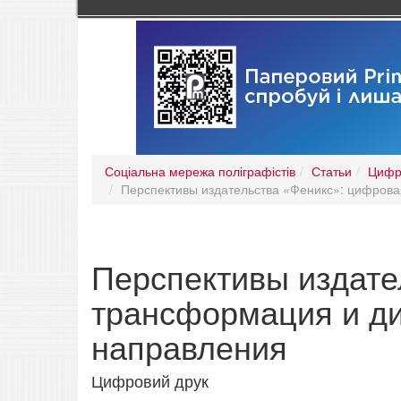
Соціальна мережа поліграфістів
Статьи
Цифр
Перспективы издательства «Феникс»: цифров
Перспективы издате
трансформация и д
направления
Цифровий друк