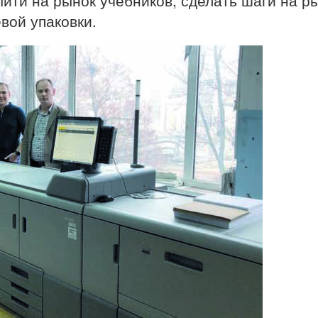
йти на рынок учебников, сделать шаги на р
вой упаковки.