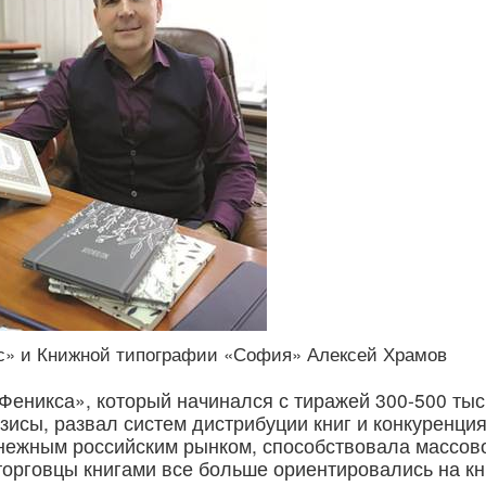
с» и Книжной типографии «София» Алексей Храмов
еникса», который начинался с тиражей 300-500 тыс
зисы, развал систем дистрибуции книг и конкуренция
нежным российским рынком, способствовала массов
 торговцы книгами все больше ориентировались на кн