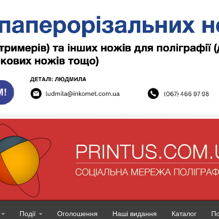
Події
Оголошення
Наші видання
Каталог
П