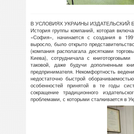
В УСЛОВИЯХ УКРАИНЫ ИЗДАТЕЛЬСКИЙ
История группы компаний, которая включ
«София», начинается с создания в 199
выросло, было открыто представительство
(компания располагала десятками торгов
Киева), сотрудничала с книготорговыми
таковой, даже будучи дополненным кни
предпринимателя. Некомфортность ведени
недостаточно быстрой оборачиваемостью
особенностей принятой в те годы сист
сокращение традиционного издательс
проблемами, с которыми сталкивается в Ук