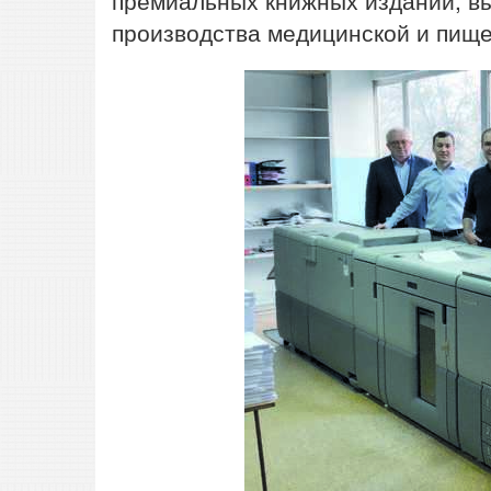
премиальных книжных изданий, вы
производства медицинской и пище