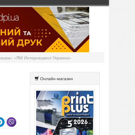
фишка» «ЯМ Интернешенл Украина»
Онлайн-магазин