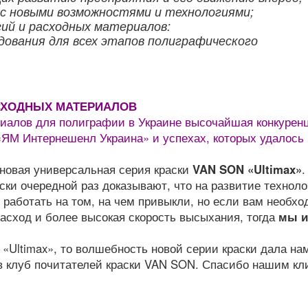
 с новыми возможностями и технологиями;
гий и расходных материалов:
дования для всех этапов полиграфического
АСХОДНЫХ МАТЕРИАЛОВ
иалов для полиграфии в Украине высочайшая конкурен
ЯМ Интернешенл Украина» и успехах, которых удалось
 новая универсальная серия краски
VAN SON «Ultimax»
.
ски очередной раз доказывают, что на развитие техноло
 работать на том, на чем привыкли, но если вам необх
асход и более высокая скорость высыхания, тогда
мы и
«Ultimax», то волшебность новой серии краски дала на
в клуб почитателей краски VAN SON. Спасибо нашим кл