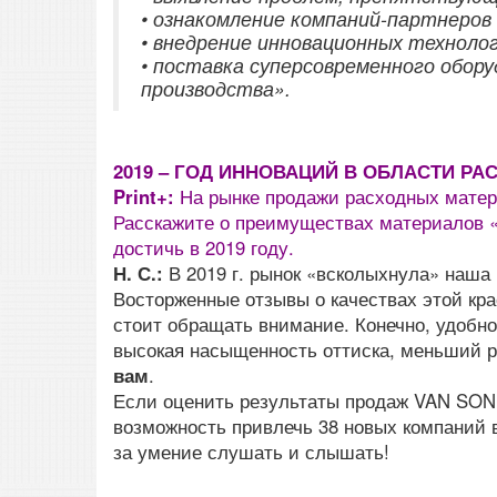
• ознакомление компаний-партнеров
• внедрение инновационных техноло
• поставка суперсовременного обору
производства».
2019 – ГОД ИННОВАЦИЙ В ОБЛАСТИ Р
Print+:
На рынке продажи расходных матер
Расскажите о преимуществах материалов «
достичь в 2019 году.
Н. С.:
В 2019 г. рынок «всколыхнула» наша
Восторженные отзывы о качествах этой кра
стоит обращать внимание. Конечно, удобно
высокая насыщенность оттиска, меньший р
вам
.
Если оценить результаты продаж VAN SON 
возможность привлечь 38 новых компаний 
за умение слушать и слышать!