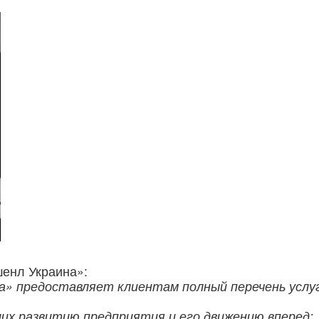
енл Украина»:
» предоставляет клиентам полный перечень услуг
их развитию предприятия и его движению вперед;