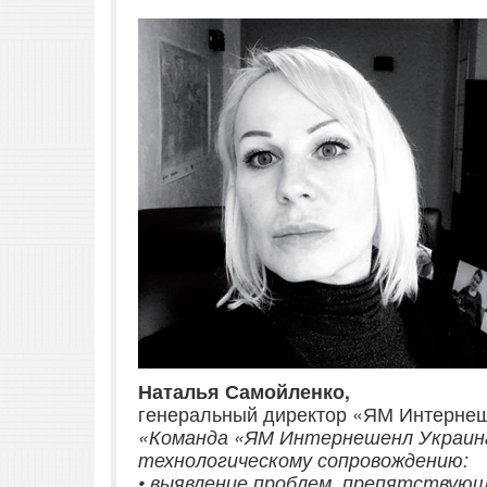
Наталья Самойленко,
генеральный директор «ЯМ Интернеш
«Команда «ЯМ Интернешенл Украина
технологическому сопровождению:
• выявление проблем, препятствующ