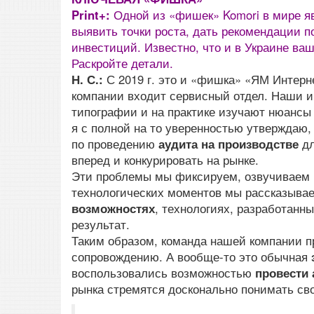
Print+:
Одной из «фишек» Komori в мире яв
выявить точки роста, дать рекомендации 
инвестиций. Известно, что и в Украине в
Раскройте детали.
Н. С.:
С 2019 г. это и «фишка» «ЯМ Интерн
компании входит сервисный отдел. Наши и
типографии и на практике изучают нюансы
я с полной на то уверенностью утверждаю,
по проведению
аудита на производстве
д
вперед и конкурировать на рынке.
Эти проблемы мы фиксируем, озвучиваем 
технологических моментов мы рассказывае
возможностях
, технологиях, разработанн
результат.
Таким образом, команда нашей компании п
сопровождению. А вообще-то это обычная
воспользовались возможностью
провести 
рынка стремятся досконально понимать св