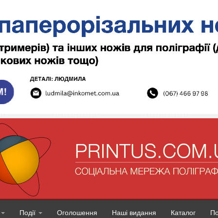
Події
Оголошення
Наші видання
Каталог
П