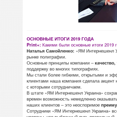
ОСНОВНЫЕ ИТОГИ 2019 ГОДА
Print+:
Какими были основные итоги 2019 
Наталья Самойленко:
«ЯМ Интернешенл У
рынке полиграфии.
Основные принципы компании –
качество,
поддержку во многих типографиях.
Мы стали более гибкими, открытыми и эфф
клиентами наша компания сделала акцент 
с которыми сотрудничаем.
В штате «ЯМ Интернешенл Украина» сохра
времен возможность немедленно оказыват
наших клиентов – это неоспоримое
преиму
Сотрудники «ЯМ Интернешенл Украина» вс
уверены, что выбранный путь правильный,