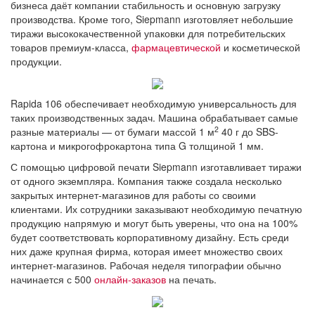
бизнеса даёт компании стабильность и основную загрузку
производства. Кроме того, Siepmann изготовляет небольшие
тиражи высококачественной упаковки для потребительских
товаров премиум-класса,
фармацевтической
и косметической
продукции.
Rapida 106 обеспечивает необходимую универсальность для
таких производственных задач. Машина обрабатывает самые
2
разные материалы — от бумаги массой 1 м
40 г до SBS-
картона и микрогофрокартона типа G толщиной 1 мм.
С помощью цифровой печати Siepmann изготавливает тиражи
от одного экземпляра. Компания также создала несколько
закрытых интернет-магазинов для работы со своими
клиентами. Их сотрудники заказывают необходимую печатную
продукцию напрямую и могут быть уверены, что она на 100%
будет соответствовать корпоративному дизайну. Есть среди
них даже крупная фирма, которая имеет множество своих
интернет-магазинов. Рабочая неделя типографии обычно
начинается с 500
онлайн-заказов
на печать.