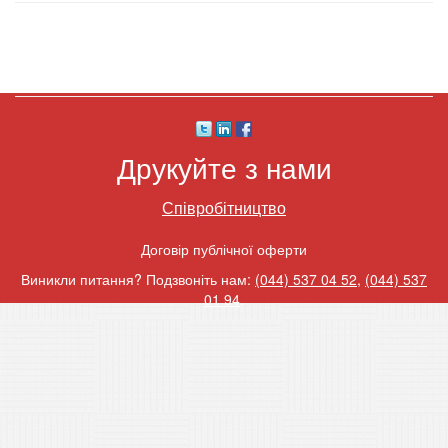
Друкуйте з нами
Співробітництво
Договір публічної оферти
Виникли питання? Подзвоніть нам:
(044) 537 04 52
,
(044) 537
01 94
.