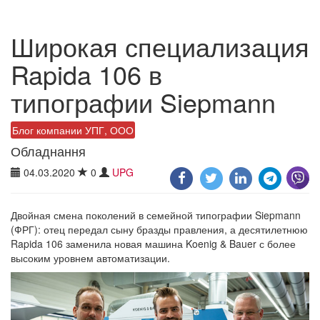
Широкая специализация
Rapida 106 в
типографии Siepmann
Блог компании УПГ, ООО
Обладнання
04.03.2020
0
UPG
Двойная смена поколений в семейной типографии Siepmann
(ФРГ): отец передал сыну бразды правления, а десятилетнюю
Rapida 106 заменила новая машина Koenig & Bauer с более
высоким уровнем автоматизации.