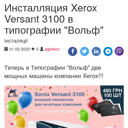
Инсталляция Xerox
Versant 3100 в
типографии "Вольф"
Інсталяції
01.02.2020
0
agarkov
Теперь в Типографии "Вольф" две
мощных машины компании Xerox!!!