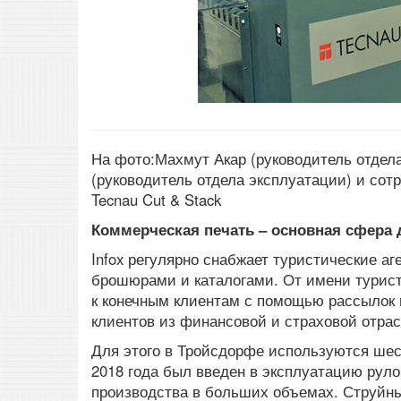
На фото:Махмут Акар (руководитель отдел
(руководитель отдела эксплуатации) и сот
Tecnau Cut & Stack
Коммерческая печать – основная сфера 
Infox регулярно снабжает туристические 
брошюрами и каталогами. От имени турист
к конечным клиентам с помощью рассылок 
клиентов из финансовой и страховой отра
Для этого в Тройсдорфе используются шест
2018 года был введен в эксплуатацию руло
производства в больших объемах. Струйный