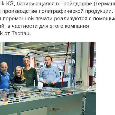
stik KG, базирующаяся в Тройсдорфе (Герман
и производстве полиграфической продукции.
и переменной печати реализуются с помощь
, в частности для этого компания
k от Tecnau.