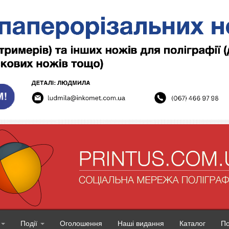
Події
Оголошення
Наші видання
Каталог
П