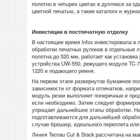
полотно в четырех цветах в дуплексе за о
цветной печатью, а также каталоги и журна
Инвестиции в постпечатную отделку
В настоящее время Infox инвестировала в 
обработки печатных рулонов в отдельные л
полотна до 520 мм, работает как установк
устройства UW-550, режущего модуля TC-7
1220 и подающего ремня.
На первом этапе развернутое бумажное пол
зависимости от формата отпечатков, напри
модуль резки выполняет поперечные и про
если необходимо. Затем следует формиров
упрощает дальнейшие этапы обработки. На
подготавливаются для дальнейшей обработки
случае брошюр, идеального переплета или
Линия Tecnau Cut & Stack рассчитана на м