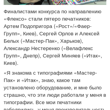
Финалистами конкурса по направлению
«Флексо» стали пятеро печатников:
Артем Подопригора («Рост»/«Фаер-
Групп», Киев), Сергей Орлов и Алексей
Белых («Мастер-Пак», Харьков),
Александр Нестеренко («Велафлекс
Групп», Днепр), Сергей Миняев («Итак»,
Киев).
«Я знакома с типографиями «Мастер-
Пак» и «Итак», знаю, какое там
установлено оборудование, и мне было
страшно, что эти люди работали у меня в
типографии. Все мои печатники
взбодрились, у меня производительность