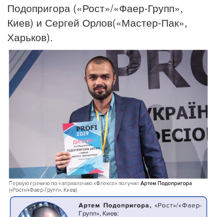
Подопригора («Рост»/«Фаер-Групп»,
Киев) и Сергей Орлов(«Мастер-Пак»,
Харьков).