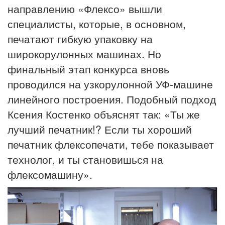
направлению «Флексо» вышли
специалисты, которые, в основном,
печатают гибкую упаковку на
широкорулонных машинах. Но
финальный этап конкурса вновь
проводился на узкорулонной УФ-машине
линейного построения. Подобный подход
Ксения Костенко объяснят так: «Ты же
лучший печатник!? Если ты хороший
печатник флексопечати, тебе показывает
технолог, и ты становишься на
флексомашину».