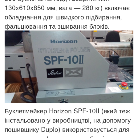
130x610x850 мм, вага — 280 кг) включає
обладнання для швидкого підбирання,
фальцювання та зшивання блоків.
Буклетмейкер Horizon SPF-10II (який теж
інстальовано у виробництві, на допомогу
пошивщику Duplo) використовується для