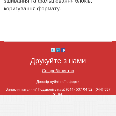
зшивання та фальцювання блоків,
коригування формату.
Друкуйте з нами
Співробітництво
Договір публічної оферти
Виникли питання? Подзвоніть нам:
(044) 537 04 52
,
(044) 537
01 94
.