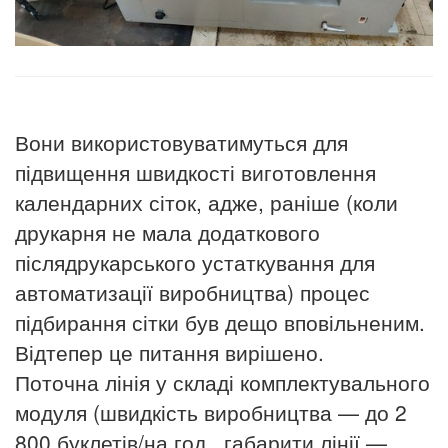
Вони використовуватимуться для
підвищення швидкості виготовлення
календарних сіток, адже, раніше (коли
друкарня не мала додаткового
післядрукарського устаткування для
автоматизації виробництва) процес
підбирання сітки був дещо вповільненим.
Відтепер це питання вирішено.
Поточна лінія у складі комплектувального
модуля (швидкість виробництва — до 2
800 буклетів/на год., габарити лінії —