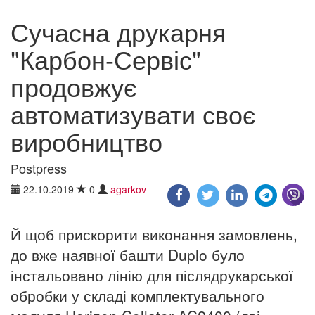
Сучасна друкарня
"Карбон-Сервіс"
продовжує
автоматизувати своє
виробництво
Postpress
22.10.2019
0
agarkov
Й щоб прискорити виконання замовлень,
до вже наявної башти Duplo було
інстальовано лінію для післядрукарської
обробки у складі комплектувального