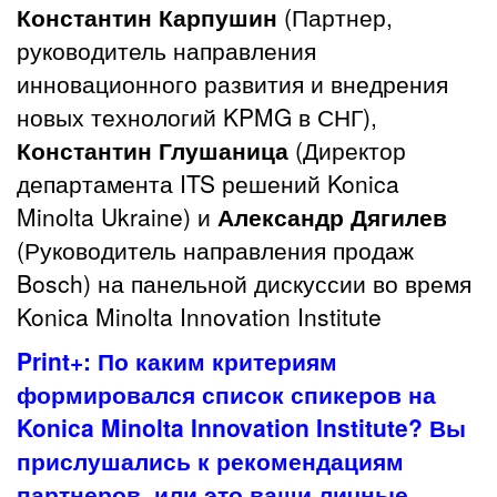
Константин Карпушин
(Партнер,
руководитель направления
инновационного развития и внедрения
новых технологий KPMG в СНГ),
Константин Глушаница
(Директор
департамента ITS решений Konica
Minolta Ukraine) и
Александр Дягилев
(Руководитель направления продаж
Bosch) на панельной дискуссии во время
Konica Minolta Innovation Institute
Print+: По каким критериям
формировался список спикеров на
Konica Minolta Innovation Institute? Вы
прислушались к рекомендациям
партнеров, или это ваши личные