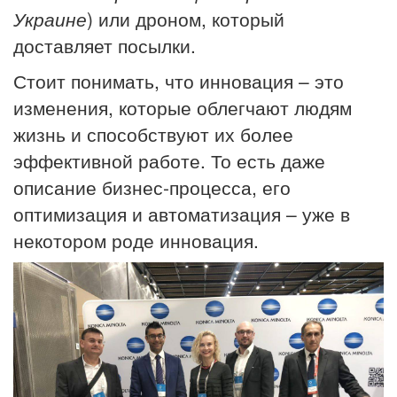
Украине
) или дроном, который
доставляет посылки.
Стоит понимать, что инновация – это
изменения, которые облегчают людям
жизнь и способствуют их более
эффективной работе. То есть даже
описание бизнес-процесса, его
оптимизация и автоматизация – уже в
некотором роде инновация.