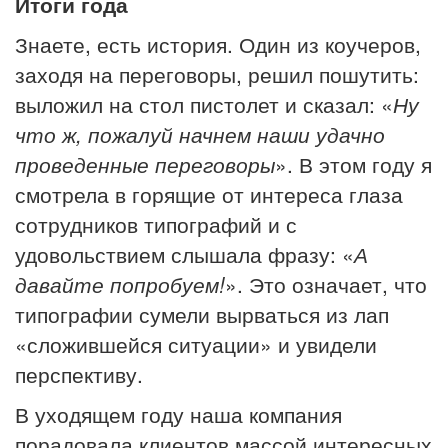
Итоги года
Знаете, есть история. Один из коучеров,
заходя на переговоры, решил пошутить:
выложил на стол пистолет и сказал: «
Ну
что ж, пожалуй начнем наши удачно
проведенные переговоры
». В этом году я
смотрела в горящие от интереса глаза
сотрудников типографий и с
удовольствием слышала фразу: «
А
давайте попробуем!
». Это означает, что
типографии сумели вырваться из лап
«сложившейся ситуации» и увидели
перспективу.
В уходящем году наша компания
порадовала клиентов массой интересных