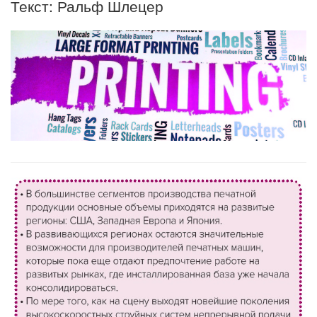
Текст: Ральф Шлецер