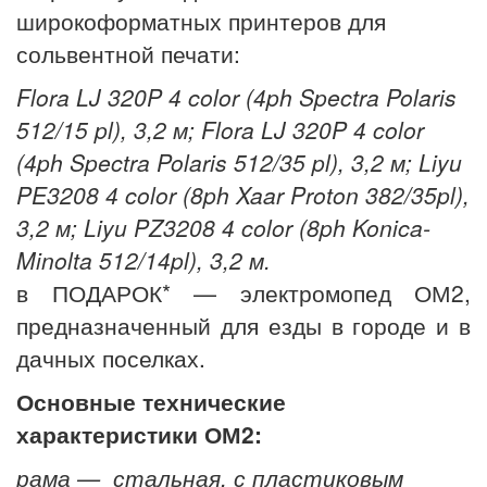
широкоформатных принтеров для
сольвентной печати:
Flora LJ 320P 4 color (4ph Spectra Polaris
512/15 pl), 3,2 м;
Flora LJ 320P 4 color
(4ph Spectra Polaris 512/35 pl), 3,2 м;
Liyu
PE3208 4 color (8ph Xaar Proton 382/35pl),
3,2 м;
Liyu PZ3208 4 color (8ph Konica-
Minolta 512/14pl), 3,2 м.
в ПОДАРОК* — электромопед ОМ2,
предназначенный для езды в городе и в
дачных поселках.
Основные технические
характеристики ОМ2:
рама — стальная, с пластиковым