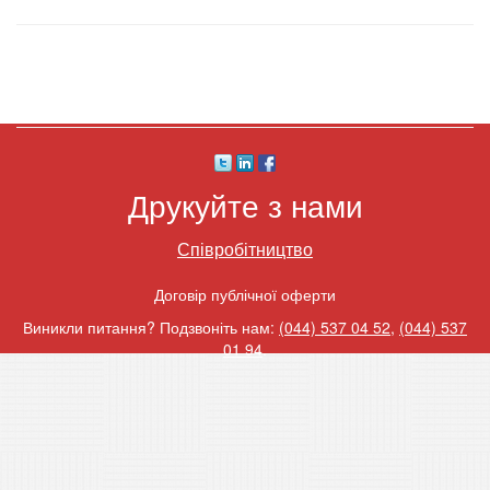
Друкуйте з нами
Співробітництво
Договір публічної оферти
Виникли питання? Подзвоніть нам:
(044) 537 04 52
,
(044) 537
01 94
.