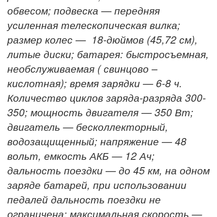
обвесом;
подвеска — передняя
усиленная телескопическая вилка;
размер колес — 18-дюймов (45,72 см),
литые диски;
батарея: быстросъемная,
необслуживаемая ( свинцово –
кислотная);
время зарядки — 6-8 ч.
Количество циклов заряда-разряда 300-
350;
мощность двигателя — 350 Вт;
двигатель — бесколлекторный,
водозащищенный;
напряжение — 48
вольт, емкость АКБ — 12 Ач;
дальность поездки — до 45 км, на одном
заряде батарей, при использовании
педалей дальность поездки не
ограничена;
максимальная скорость —