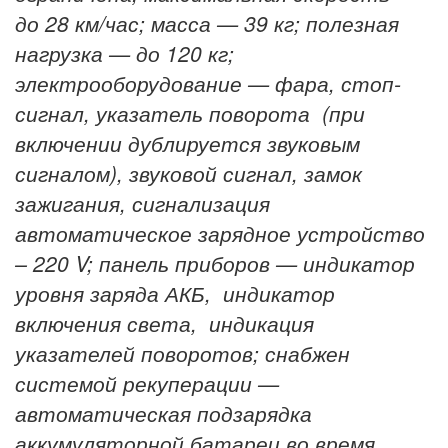
до 28 км/час;
масса — 39 кг;
полезная
нагрузка — до 120 кг;
электрооборудование — фара, стоп-
сигнал, указатель поворота (при
включении дублируется звуковым
сигналом), звуковой сигнал, замок
зажигания, сигнализация
автоматическое зарядное устройство
– 220 V;
панель приборов — индикатор
уровня заряда АКБ, индикатор
включения света, индикация
указателей поворотов;
снабжен
системой рекуперации —
автоматическая подзарядка
аккумуляторной батареи во время