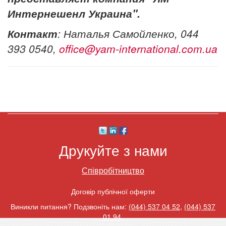
Интернешенл Украина".
Контакт
: Наталья Самойленко, 044
393 0540,
office@yam-international.com.ua
Друкуйте з нами
Співробітництво
Договір публічної оферти
Виникли питання? Подзвоніть нам:
(044) 537 04 52
,
(044) 537
01 94
.