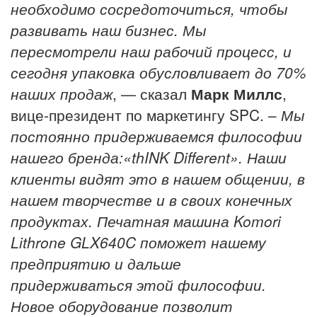
необходимо сосредоточиться, чтобы
развивать наш бизнес.
Мы
пересмотрели наш рабочий процесс, и
сегодня упаковка обусловливает до 70%
наших продаж
, — сказал
Марк Миллс
,
вице-президент по маркетингу SPC.
–
Мы
постоянно придерживаемся философии
нашего бренда:«thINK Different». Наши
клиенты видят это в нашем общении, в
нашем творчестве и в своих конечных
продуктах.
Печатная машина Komori
Lithrone GLX640C поможет нашему
предприятию и дальше
придерживаться этой философии.
Новое оборудование позволит