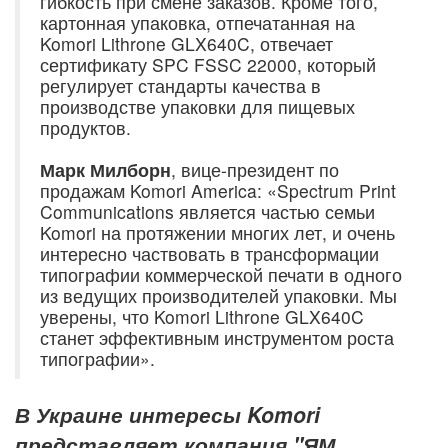
гибкость при смене заказов. Кроме того,
картонная упаковка, отпечатанная на
Komori Lithrone GLX640C, отвечает
сертификату SPC FSSC 22000, который
регулирует стандарты качества в
производстве упаковки для пищевых
продуктов.
Марк Милборн
, вице-президент по
продажам Komori America: «Spectrum Print
Communications является частью семьи
Komori на протяжении многих лет, и очень
интересно частвовать в трансформации
типографии коммерческой печати в одного
из ведущих производителей упаковки. Мы
уверены, что Komori Lithrone GLX640C
станет эффективным инструментом роста
типографии».
В Украине интересы Komori
представляет компания "ЯМ