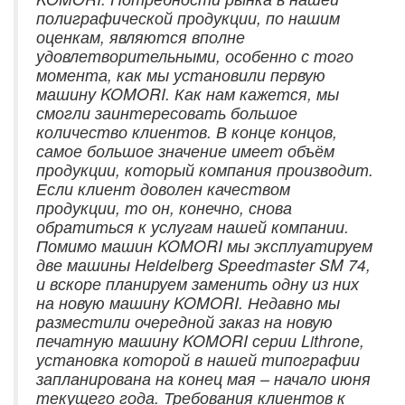
полиграфической продукции, по нашим
оценкам, являются вполне
удовлетворительными, особенно с того
момента, как мы установили первую
машину KOMORI. Как нам кажется, мы
смогли заинтересовать большое
количество клиентов. В конце концов,
самое большое значение имеет объём
продукции, который компания производит.
Если клиент доволен качеством
продукции, то он, конечно, снова
обратиться к услугам нашей компании.
Помимо машин KOMORI мы эксплуатируем
две машины Heidelberg Speedmaster SM 74,
и вскоре планируем заменить одну из них
на новую машину KOMORI. Недавно мы
разместили очередной заказ на новую
печатную машину KOMORI серии Lithrone,
установка которой в нашей типографии
запланирована на конец мая – начало июня
текущего года. Требования клиентов к