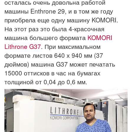
осталась очень довольна работой
машины Enthrone 29, и в том же году
приобрела еще одну машину KOMORI.
На этот раз это была 4-красочная
машина большего формата
KOMORI
Lithrone G37
. При максимальном
формате листов 640 х 940 мм (37
дюймов) машина G37 может печатать
15000 оттисков в час на бумагах
толщиной от 0,04 до 0,6 мм.