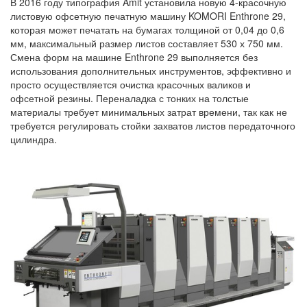
В 2016 году типография Amit установила новую 4-красочную
листовую офсетную печатную машину KOMORI Enthrone 29,
которая может печатать на бумагах толщиной от 0,04 до 0,6
мм, максимальный размер листов составляет 530 х 750 мм.
Смена форм на машине Enthrone 29 выполняется без
использования дополнительных инструментов, эффективно и
просто осуществляется очистка красочных валиков и
офсетной резины. Переналадка с тонких на толстые
материалы требует минимальных затрат времени, так как не
требуется регулировать стойки захватов листов передаточного
цилиндра.