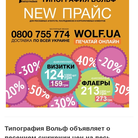
Типография Вольф объявляет о
весеннем снижении цен на весь