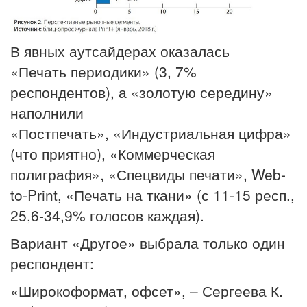
В явных аутсайдерах оказалась
«Печать периодики» (3, 7%
респондентов), а «золотую середину»
наполнили
«Постпечать», «Индустриальная цифра»
(что приятно), «Коммерческая
полиграфия», «Спецвиды печати», Web-
to-Print, «Печать на ткани» (с 11-15 респ.,
25,6-34,9% голосов каждая).
Вариант «Другое» выбрала только один
респондент:
«Широкоформат, офсет», – Сергеева К.