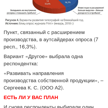
Пункт, связанный с расширением
производства, в аутсайдерах опроса (7
респ., 16,3%).
Вариант «Другое» выбрала одна
респондентка:
«Развивать направления
производства собственной продукции», –
Сергеева К. С. (ООО А2).
ЕСТЬ ЛИ У ВАС ПЛАН
И снова респонденты выбирали один