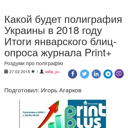
Какой будет полиграфия
Украины в 2018 году
Итоги январского блиц-
опроса журнала Print+
Роздуми про поліграфію
27.02.2018
1
valia_p+
Подготовил: Игорь Агарков