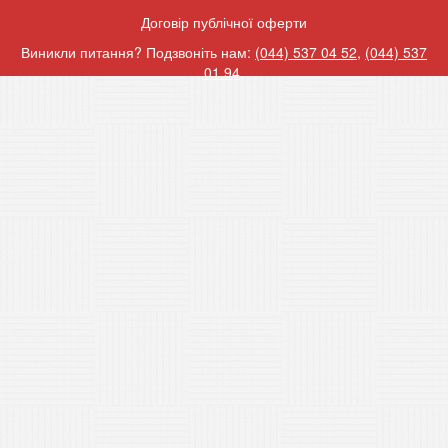
Договір публічної оферти
Виникли питання? Подзвоніть нам:
(044) 537 04 52
,
(044) 537
01 94
.