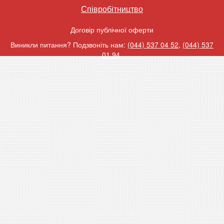
Співробітництво
Договір публічної оферти
Виникли питання? Подзвоніть нам:
(044) 537 04 52
,
(044) 537
01 94
.