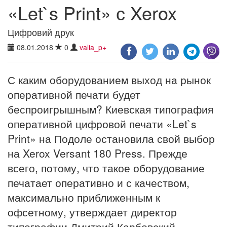
«Let`s Print» с Xerox
Цифровий друк
08.01.2018
0
valia_p+
С каким оборудованием выход на рынок
оперативной печати будет
беспроигрышным? Киевская типография
оперативной цифровой печати «Let`s
Print» на Подоле остановила свой выбор
на Xerox Versant 180 Press. Прежде
всего, потому, что такое оборудование
печатает оперативно и с качеством,
максимально приближенным к
офсетному, утверждает директор
типографии Дмитрий Карбовский.