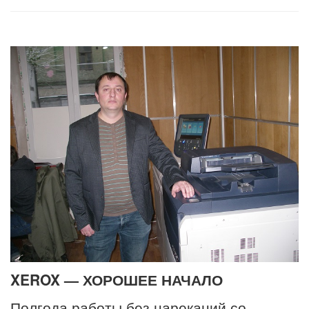
XEROX — ХОРОШЕЕ НАЧАЛО
Полгода работы без нареканий со