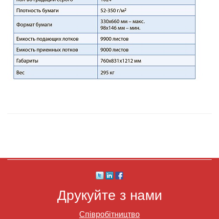
Друкуйте з нами
Співробітництво