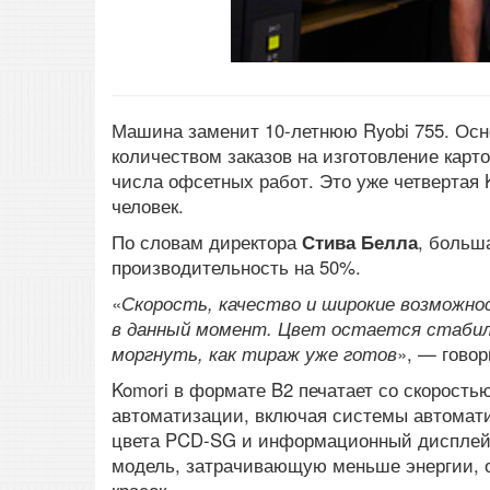
Машина заменит 10-летнюю Ryobi 755. Осн
количеством заказов на изготовление карт
числа офсетных работ. Это уже четвертая 
человек.
По словам директора
Стива Белла
, больш
производительность на 50%.
«
Скорость, качество и широкие возможно
в данный момент. Цвет остается стабиль
моргнуть, как тираж уже готов
», — говор
Komori в формате B2 печатает со скорость
автоматизации, включая системы автомати
цвета PCD-SG и информационный дисплей K
модель, затрачивающую меньше энергии, о