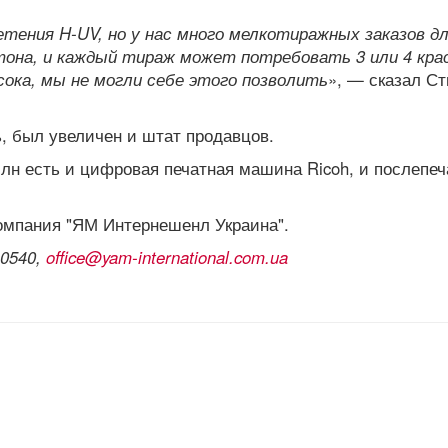
ения H-UV, но у нас много мелкотиражных заказов д
ртона, и каждый тираж может потребовать 3 или 4 кра
сока, мы не могли себе этого позволить
», — сказал Ст
 был увеличен и штат продавцов.
 млн есть и цифровая печатная машина Ricoh, и послепеч
компания "ЯМ Интернешенл Украина".
 0540,
office@yam-international.com.ua