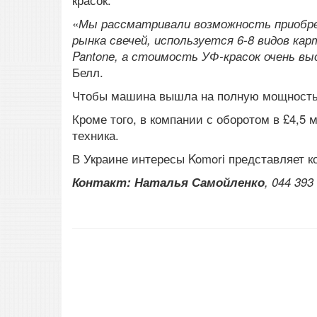
красок.
«
Мы рассматривали возможность приобрет
рынка свечей, используется 6-8 видов ка
Pantone, а стоимость УФ-красок очень вы
Белл.
Чтобы машина вышла на полную мощность,
Кроме того, в компании с оборотом в £4,5
техника.
В Украине интересы Komori представляет 
Контакт: Наталья Самойленко
, 044 393