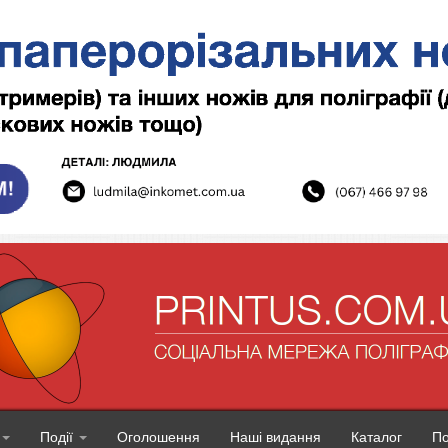
Події
Оголошення
Наші видання
Каталог
П