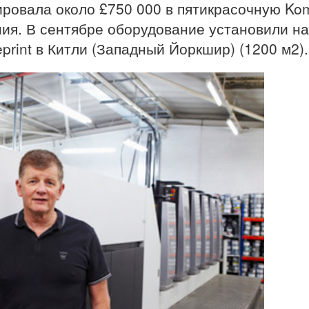
ировала около £750 000 в пятикрасочную Kom
ния. В сентябре оборудование установили на
rint в Китли (Западный Йоркшир) (1200 м2).