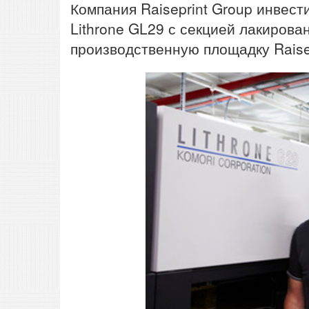
Компания Raiseprint Group инвест
Lithrone GL29 с секцией лакирова
производственную площадку Raisep