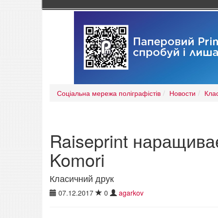
Соціальна мережа поліграфістів
Новости
Кла
Raiseprint наращива
Komori
Класичний друк
07.12.2017
0
agarkov