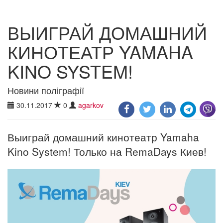
ВЫИГРАЙ ДОМАШНИЙ
КИНОТЕАТР YAMAHA
KINO SYSTEM!
Новини поліграфії
30.11.2017
0
agarkov
Выиграй домашний кинотеатр Yamaha
Kino System! Только на RemaDays Киев!