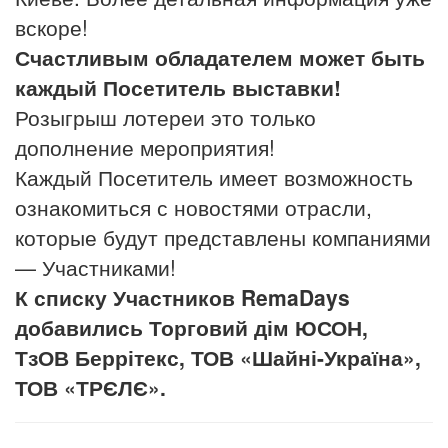
вскоре!
Счастливым обладателем может быть
каждый Посетитель выставки!
Розыгрыш лотереи это только
дополнение мероприятия!
Каждый Посетитель имеет возможность
ознакомиться с новостями отрасли,
которые будут представлены компаниями
— Участниками!
К списку Участников RemaDays
добавились Торговий дім ЮСОН,
ТзОВ Беррітекс, ТОВ «Шайні-Україна»,
ТОВ «ТРЄЛЄ».