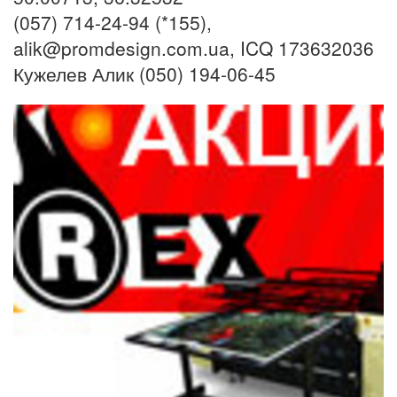
(057) 714-24-94 (*155),
alik@promdesign.com.ua, ICQ 173632036
Кужелев Алик (050) 194-06-45