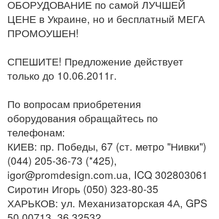
ОБОРУДОВАНИЕ по самой ЛУЧШЕЙ
ЦЕНЕ в Украине, но и бесплатный МЕГА
ПРОМОУШЕН!
СПЕШИТЕ! Предложение действует
только до 10.06.2011г.
По вопросам приобретения
оборудования обращайтесь по
телефонам:
КИЕВ: пр. Победы, 67 (ст. метро "Нивки")
(044) 205-36-73 (*425),
igor@promdesign.com.ua, ICQ 302803061
Сиротин Игорь (050) 323-80-35
ХАРЬКОВ: ул. Механизаторская 4А, GPS
50.00713, 36.32532