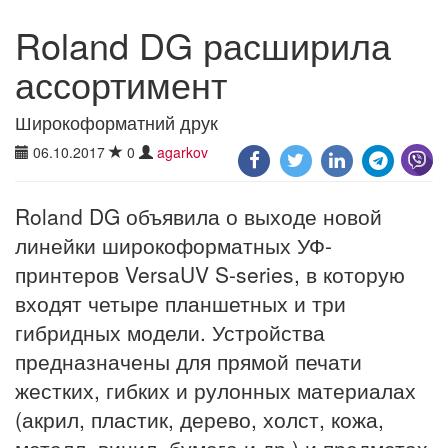
Roland DG расширила
ассортимент
Широкоформатний друк
06.10.2017
0
agarkov
Roland DG объявила о выходе новой
линейки широкоформатных УФ-
принтеров VersaUV S-series, в которую
входят четыре планшетных и три
гибридных модели. Устройства
предназначены для прямой печати
жестких, гибких и рулонных материалах
(акрил, пластик, дерево, холст, кожа,
металл, винил, бумага и др.) и предметах