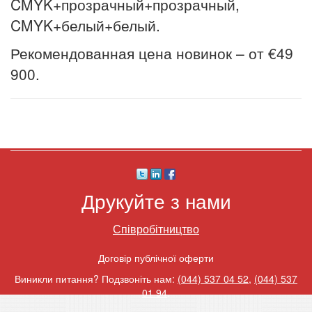
CMYK+прозрачный+прозрачный,
CMYK+белый+белый.
Рекомендованная цена новинок – от
€
49
900.
Друкуйте з нами
Співробітництво
Договір публічної оферти
Виникли питання? Подзвоніть нам:
(044) 537 04 52
,
(044) 537
01 94
.