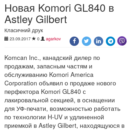
Новая Komori GL840 в
Astley Gilbert
Класичний друк
23.09.2017
0
agarkov
Komcan Inc., канадский дилер по
продажам, запасным частям и
обслуживанию Komori America
Corporation объявил о продаже нового
перфектора Komori GL840 с
лакировальной секцией, в оснащении
для УФ-печати, возможностью работать
по технологии H-UV и удлиненной
приемкой в ​​Astley Gilbert, находящуюся в