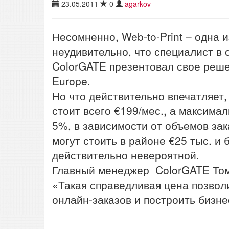
23.05.2011
0
agarkov
Несомненно, Web-to-Print – одна 
неудивительно, что специалист в 
ColorGATE презентовал свое реш
Europe.
Но что действительно впечатляет, 
стоит всего €199/мес., а максим
5%, в зависимости от объемов зака
могут стоить в районе €25 тыс. и
действительно невероятной.
Главный менеджер ColorGATE Том
«Такая справедливая цена позвол
онлайн-заказов и построить бизн