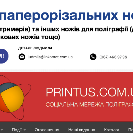
Події
Оголошення
Наші видання
Каталог
П