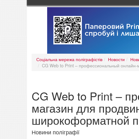
Соціальна мережа поліграфістів
Новости
Нов
CG Web to Print – профессиональный онлайн-
CG Web to Print – 
магазин для продви
широкоформатной п
Новини поліграфії