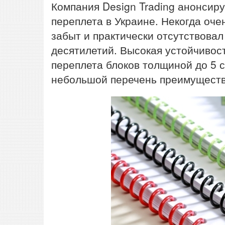
Компания Design Trading анонсиру
переплета в Украине. Некогда оч
забыт и практически отсутствова
десятилетий. Высокая устойчивос
переплета блоков толщиной до 5 с
небольшой перечень преимуществ