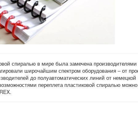
ковой спиралью в мире была замечена производителями
еагировали широчайшим спектром оборудования – от про
изводителей до полуавтоматических линий от немецкой
возможностями переплета пластиковой спиралью можно
 REX.