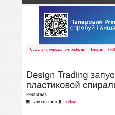
Соціальна мережа поліграфістів
Новости
Post
Design Trading запу
пластиковой спирал
Postpress
16.08.2017
0
agarkov