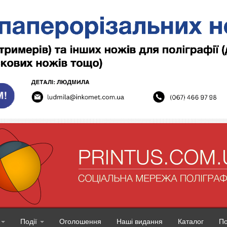
Події
Оголошення
Наші видання
Каталог
П