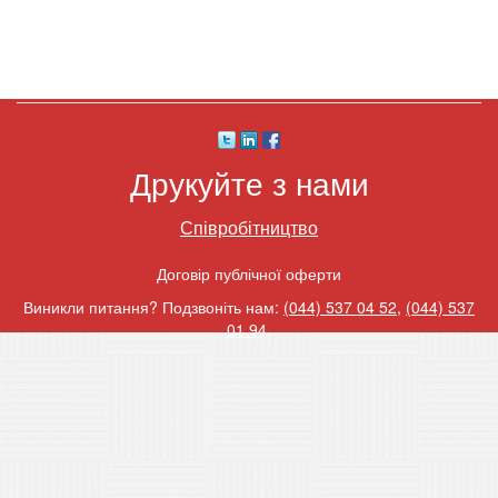
Друкуйте з нами
Співробітництво
Договір публічної оферти
Виникли питання? Подзвоніть нам:
(044) 537 04 52
,
(044) 537
01 94
.