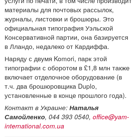
услуги по печати, в том числе производит
материалы для почтовых рассылок,
журналы, листовки и брошюры. Это
официальная типография Уэльской
Консервативной партии, она базируется
в Лландо, недалеко от Кардиффа.
Наряду с двумя Komori, парк этой
типографии с оборотом в £1,8 млн также
включает отделочное оборудование (в
т.ч. два брошюровщика Duplo,
установленные в конце прошлого года).
Контакт в Украине:
Наталья
Самойленко
,
044 393 0540,
office@yam-
international.com.ua