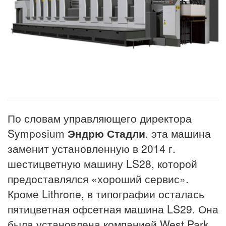
По словам управляющего директора
Symposium
Эндрю Стадли
, эта машина
заменит установленную в 2014 г.
шестицветную машину LS28, которой
предоставлялся «хороший сервис».
Кроме Lithrone, в типографии осталась
пятицветная офсетная машина LS29. Она
была установлена компанией West Park