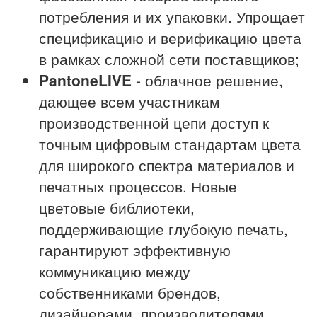
потребления и их упаковки. Упрощает
спецификацию и верификацию цвета
в рамках сложной сети поставщиков;
PantoneLIVE
- облачное решение,
дающее всем участникам
производственной цепи доступ к
точным цифровым стандартам цвета
для широкого спектра материалов и
печатных процессов. Новые
цветовые библиотеки,
поддерживающие глубокую печать,
гарантируют эффективную
коммуникацию между
собственниками брендов,
дизайнерами, производителями