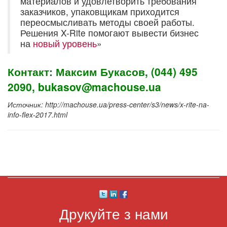
материалов и удовлетворить требования
заказчиков, упаковщикам приходится
переосмысливать методы своей работы.
Решения X-Rite помогают вывести бизнес
на
новый уровень
»
Контакт: Максим Букасов, (044) 495
2090,
bukasov@machouse.ua
Источник: http://machouse.ua/press-center/s3/news/x-rite-na-
info-flex-2017.html
Друкуйте з нами