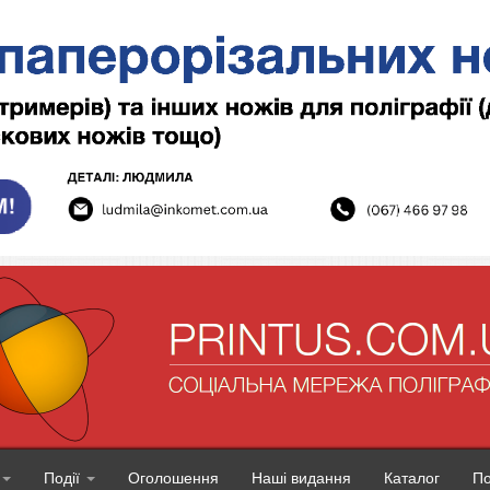
Події
Оголошення
Наші видання
Каталог
П