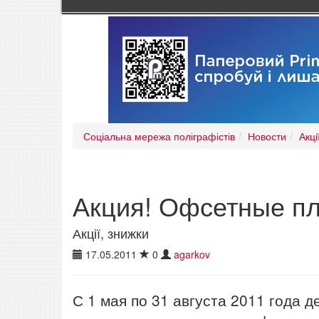
Соціальна мережа поліграфістів
Новости
Акці
Акция! Офсетные пл
Акції, знижки
17.05.2011
0
agarkov
С 1 мая по 31 августа 2011 года 