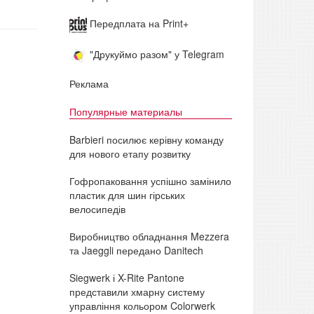
Передплата на Print+
"Друкуймо разом" у Telegram
Реклама
Популярные материалы
Barbieri посилює керівну команду
для нового етапу розвитку
Гофропаковання успішно замінило
пластик для шин гірських
велосипедів
Виробництво обладнання Mezzera
та Jaeggli передано Danitech
Siegwerk і X-Rite Pantone
представили хмарну систему
управління кольором Colorwerk