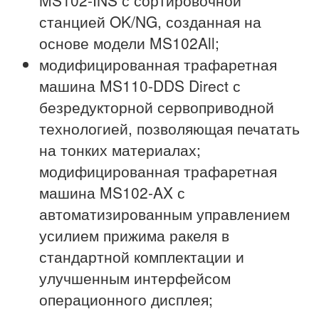
MS102-INS с сортировочной
станцией OK/NG, созданная на
основе модели MS102All;
модифицированная трафаретная
машина MS110-DDS Direct с
безредукторной сервоприводной
технологией, позволяющая печатать
на тонких материалах;
модифицированная трафаретная
машина MS102-AX с
автоматизированным управлением
усилием прижима ракеля в
стандартной комплектации и
улучшенным интерфейсом
операционного дисплея;