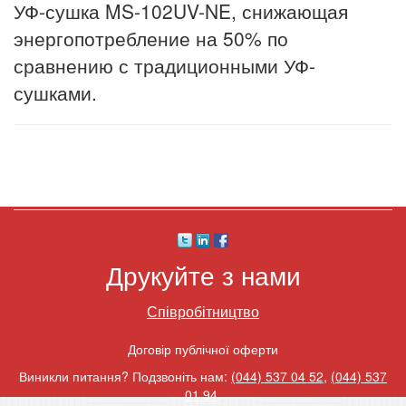
УФ-сушка MS-102UV-NE, снижающая
энергопотребление на 50% по
сравнению с традиционными УФ-
сушками.
Друкуйте з нами
Співробітництво
Договір публічної оферти
Виникли питання? Подзвоніть нам:
(044) 537 04 52
,
(044) 537
01 94
.