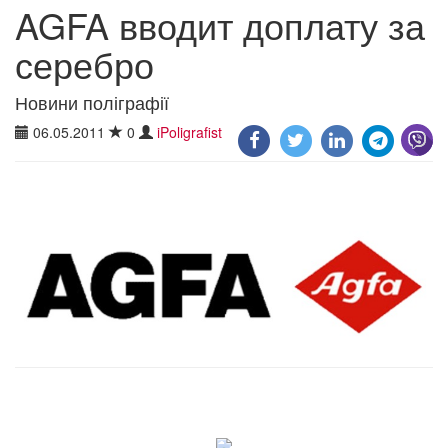
AGFA вводит доплату за
серебро
Новини поліграфії
06.05.2011
0
iPoligrafist