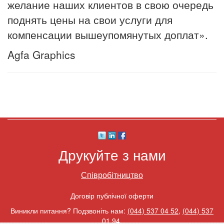
желание наших клиентов в свою очередь
поднять цены на свои услуги для
компенсации вышеупомянутых доплат».
Agfa Graphics
Друкуйте з нами
Співробітництво
Договір публічної оферти
Виникли питання? Подзвоніть нам:
(044) 537 04 52
,
(044) 537
01 94
.