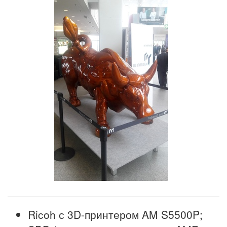
Ricoh с 3D-принтером AM S5500P;