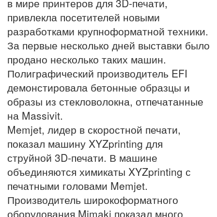
в мире принтеров для 3D-печати,
привлекла посетителей новыми
разработками крупноформатной техники.
За первые несколько дней выставки было
продано несколько таких машин.
Полиграфический производитель EFI
демонстировала бетонные образцы и
образы из стекловолокна, отпечатанные
на Massivit.
Memjet, лидер в скоростной печати,
показал машину XYZprinting для
струйной 3D-печати. В машине
объединяются химикаты XYZprinting с
печатными головами Memjet.
Производитель широкоформатного
оборудования Mimaki показал много