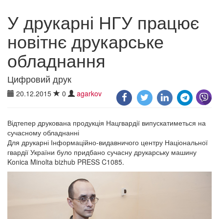
У друкарні НГУ працює
новітнє друкарське
обладнання
Цифровий друк
20.12.2015
0
agarkov
Відтепер друкована продукція Нацгвардії випускатиметься на
сучасному обладнанні
Для друкарні Інформаційно-видавничого центру Національної
гвардії України було придбано сучасну друкарську машину
Konica Minolta bizhub PRESS C1085.