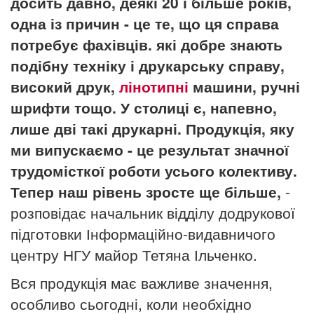
досить давно, деякі 20 і більше років,
одна із причин - це те, що ця справа
потребує фахівців. які добре знають
подібну техніку і друкарську справу,
високий друк,
лінотипні
машини, ручні
шрифти тощо. У столиці є, напевно,
лише дві такі друкарні. Продукція, яку
ми випускаємо - це результат значної
трудомісткої роботи усього колективу.
Тепер наш рівень зросте ще більше,
-
розповідає начальник відділу додрукової
підготовки Інформаційно-видавничого
центру НГУ майор Тетяна Ільченко.
Вся продукція має важливе значення,
особливо сьогодні, коли необхідно