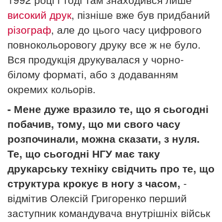
високий друк
, пізніше вже був придбаний
різограф
, але до цього часу цифрового
повнокольоровогу друку все ж не було.
Вся продукція друкувалася у чорно-
білому форматі, або з додаванням
окремих кольорів.
- Мене дуже вразило те, що я сьогодні
побачив, тому, що ми свого часу
розпочинали, можна сказати, з нуля.
Те, що сьогодні НГУ має таку
друкарську техніку свідчить про те, що
структура крокує в ногу з часом,
-
відмітив Олексій Григоренко перший
заступник командувача внутрішніх військ