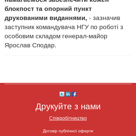
блокпост та опорний пункт
друкованими виданнями,
- зазначив
заступник командувача НГУ по роботі з
особовим складом генерал-майор
Ярослав Сподар.
Друкуйте з нами
Співробітництво
Договір публічної оферти