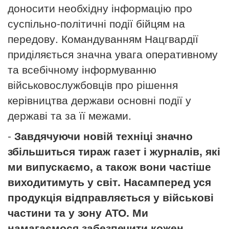
доносити необхідну інформацію про
суспільно-політичні події бійцям на
передову. Командуванням Нацгвардії
приділяється значна увага оперативному
та всебічному інформуванню
військовослужбовців про рішення
керівництва держави основні події у
державі та за її межами.
-
Завдячуючи новій техніці значно
збільшиться тираж газет і журналів, які
ми випускаємо, а також вони частіше
виходитимуть у світ. Насамперед уся
продукція відправляється у військові
частини та у зону АТО. Ми
намагаємося забезпечити кожен