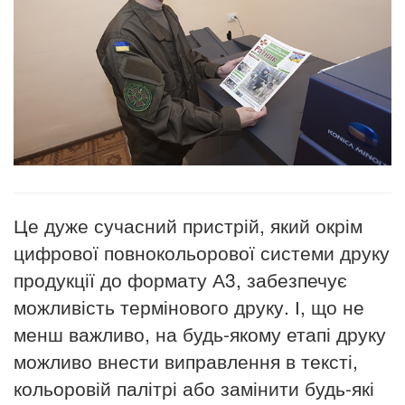
Це дуже сучасний пристрій, який окрім
цифрової повнокольорової системи друку
продукції до формату А3, забезпечує
можливість термінового друку. І, що не
менш важливо, на будь-якому етапі друку
можливо внести виправлення в тексті,
кольоровій палітрі або замінити будь-які