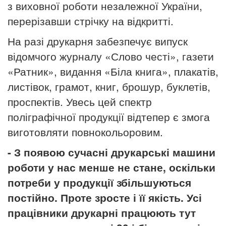
з виховної роботи незалежної України,
перерізавши стрічку на відкритті.
На разі друкарня забезпечує випуск
відомчого журналу «Слово честі», газети
«Ратник», видання «Біла книга», плакатів,
листівок, грамот, книг, брошур, буклетів,
проспектів. Увесь цей спектр
поліграфічної продукції відтепер є змога
виготовляти повнокольоровим.
- З появою сучасні друкарські машини
роботи у нас менше не стане, оскільки
потреби у продукції збільшуються
постійно. Проте зросте і її якість. Усі
працівники друкарні працюють тут