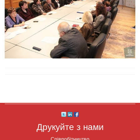
Друкуйте з нами
Співробітництво