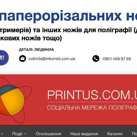
Події
Оголошення
Наші видання
Каталог
П