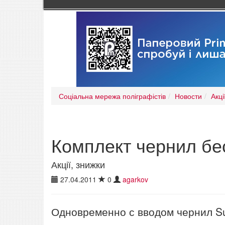
Соціальна мережа поліграфістів
Новости
Акці
Комплект чернил бе
Акції, знижки
27.04.2011
0
agarkov
Одновременно с вводом чернил S