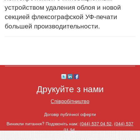
устройством удаления облоя и новой
секцией флексографской УФ-печати
большей производительности.
Друкуйте з нами
Співробітництво
Договір публічної оферти
Виникли питання? Подзвоніть нам:
(044) 537 04 52
,
(044) 537
01 94
.