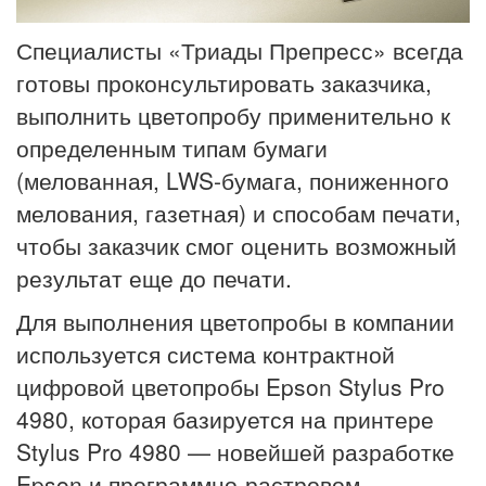
Специалисты «Триады Препресс» всегда
готовы проконсультировать заказчика,
выполнить цветопробу применительно к
определенным типам бумаги
(мелованная, LWS-бумага, пониженного
мелования, газетная) и способам печати,
чтобы заказчик смог оценить возможный
результат еще до печати.
Для выполнения цветопробы в компании
используется система контрактной
цифровой цветопробы Epson Stylus Pro
4980, которая базируется на принтере
Stylus Pro 4980 — новейшей разработке
Epson и программно-растровом