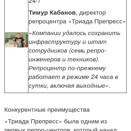
24/7
Тимур Кабанов
, директор
репроцентра «Триада Препресс»
«
Компании удалось сохранить
инфраструктуру и штат
сотрудников (семь репро-
инженеров и техников).
Репроцентр по-прежнему
работает в режиме 24 часа в
сутки, включая выходные
».
Конкурентные преимущества
«Триада Препресс» была одним из
первых репро-центров, который начал