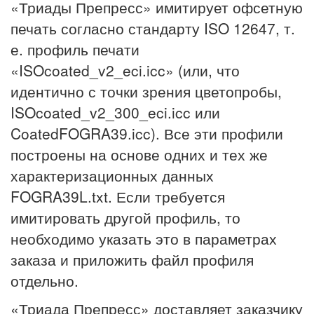
«Триады Препресс» имитирует офсетную
печать согласно стандарту ISO 12647, т.
е. профиль печати
«ISOcoated_v2_eci.icc» (или, что
идентично с точки зрения цветопробы,
ISOcoated_v2_300_eci.icc или
CoatedFOGRA39.icc). Все эти профили
построены на основе одних и тех же
характеризационных данных
FOGRA39L.txt. Если требуется
имитировать другой профиль, то
необходимо указать это в параметрах
заказа и приложить файл профиля
отдельно.
«Триада Препресс» доставляет заказчику