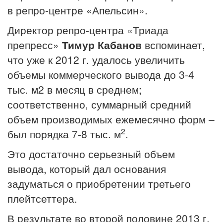
в репро-центре «Апельсин».
Директор репро-центра «Триада
препресс»
Тимур Кабанов
вспоминает,
что уже к 2012 г. удалось увеличить
объемы коммерческого вывода до 3-4
тыс. м2 в месяц в среднем;
соответственно, суммарный средний
объем производимых ежемесячно форм –
2
был порядка 7-8 тыс. м
.
Это достаточно серьезный объем
вывода, который дал основания
задуматься о приобретении третьего
плейтсеттера.
В результате во второй половине 2013 г.