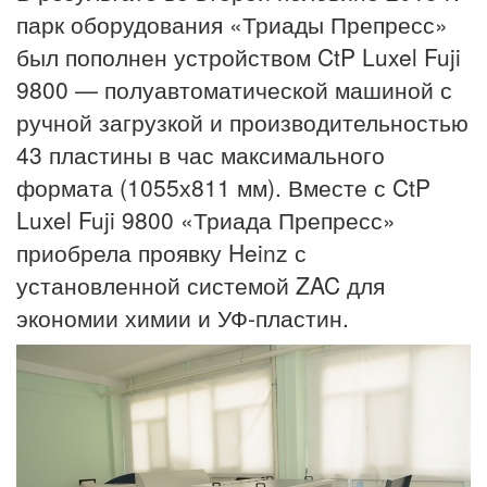
парк оборудования «Триады Препресс»
был пополнен устройством CtP Luxel Fuji
9800 — полуавтоматической машиной с
ручной загрузкой и производительностью
43 пластины в час максимального
формата (1055х811 мм). Вместе с CtP
Luxel Fuji 9800 «Триада Препресс»
приобрела проявку Heinz с
установленной системой ZAC для
экономии химии и УФ-пластин.