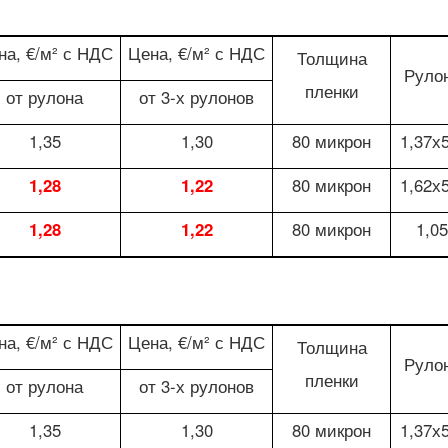
на, €/м² с НДС
Цена, €/м² с НДС
Толщина
Руло
пленки
от рулона
от 3-х рулонов
1,35
1,30
80 микрон
1,37х
1,28
1,22
80 микрон
1,62х
1,28
1,22
80 микрон
1,0
на, €/м² с НДС
Цена, €/м² с НДС
Толщина
Руло
пленки
от рулона
от 3-х рулонов
1,35
1,30
80 микрон
1,37х