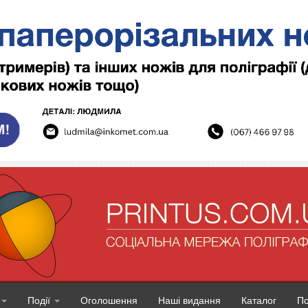
Події
Оголошення
Наші видання
Каталог
П