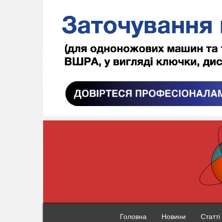
Головна
Новини
Статті