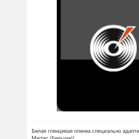
Белая глянцевая пленка специально адапти
Mactac (Бельгия)!