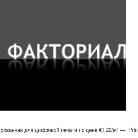
рованная для цифровой печати по цене €1,22/м² — Print