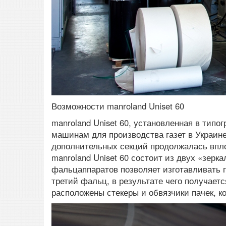
Возможности manroland Uniset 60
manroland Uniset 60, установленная в тип
машинам для производства газет в Украине
дополнительных секций продолжалась впло
manroland Uniset 60 состоит из двух «зер
фальцаппаратов позволяет изготавливать г
третий фальц, в результате чего получает
расположены стекеры и обвязчики пачек, к