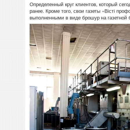
Определенный круг клиентов, который сегод
ранее. Кроме того, свои газеты «Вісті про
выполненными в виде брошур на газетной б