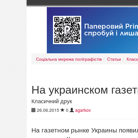
Соціальна мережа поліграфістів
Статьи
Класи
На украинском газет
Класичний друк
26.06.2015
0
agarkov
На газетном рынке Украины появи