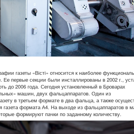
ографии газеты «Вісті» относится к наиболее функциона
. Ее первые секции были инсталлированы в 2002 г., уст
ть до 2006 года. Сегодня установленный в Броварах
кальных» машин, двух фальцаппаратов. Один из
азету в третьем формате в два фальца, а также осущес
ся газета формата А4. На выходе из фальцаппаратов в 
оторые формируют пачки по заданному количеству.