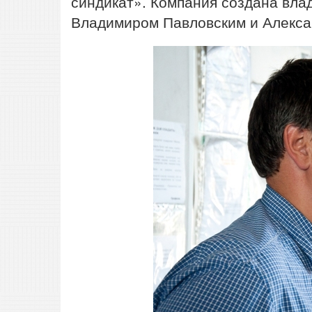
синдикат». Компания создана вла
Владимиром Павловским и Алекс