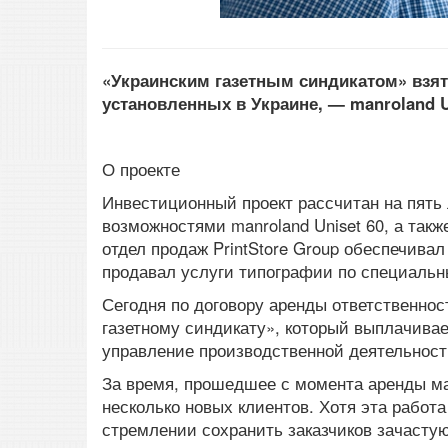
«Украинским газетным синдикатом» взят
установленных в Украине, —
manroland
О проекте
Инвестиционный проект рассчитан на пять 
возможностями manroland Uniset 60, а так
отдел продаж PrintStore Group обеспечивал 
продавал услуги типографии по специаль
Сегодня по договору аренды ответственнос
газетному синдикату», который выплачивае
управление производственной деятельност
За время, прошедшее с момента аренды ма
несколько новых клиентов. Хотя эта работа
стремлении сохранить заказчиков зачастую