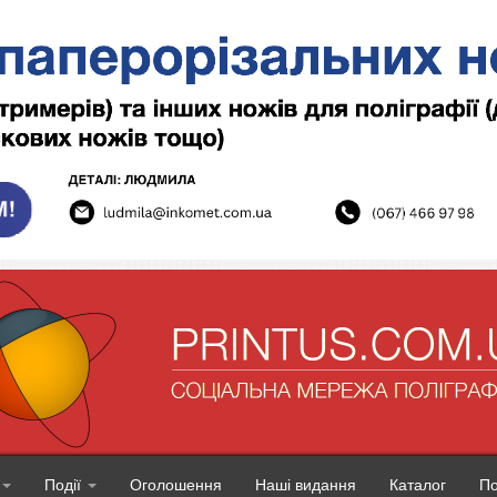
Події
Оголошення
Наші видання
Каталог
П