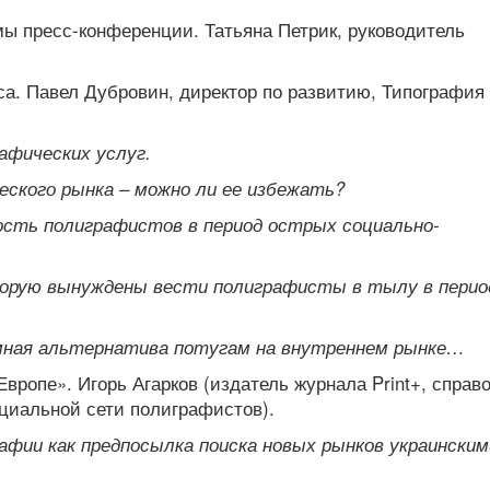
ы пресс-конференции. Татьяна Петрик, руководитель
са. Павел Дубровин, директор по развитию, Типография
афических услуг.
ского рынка – можно ли ее избежать?
сть полиграфистов в период острых социально-
торую вынуждены вести полиграфисты в тылу в перио
умная альтернатива потугам на внутреннем рынке…
Европе». Игорь Агарков (издатель журнала
Print
+, справ
циальной сети полиграфистов).
афии как предпосылка поиска новых рынков украинским