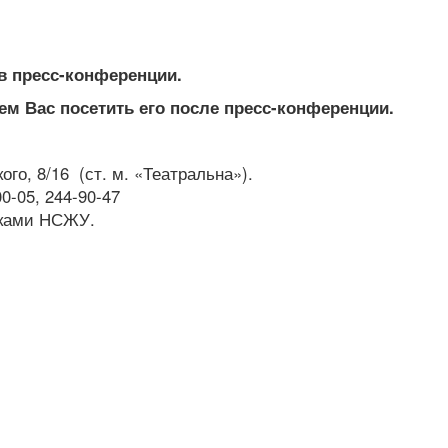
в пресс-конференции.
м Вас посетить его после пресс-конференции.
го, 8/16 (ст. м. «Театральна»).
00-05, 244-90-47
тками НСЖУ.