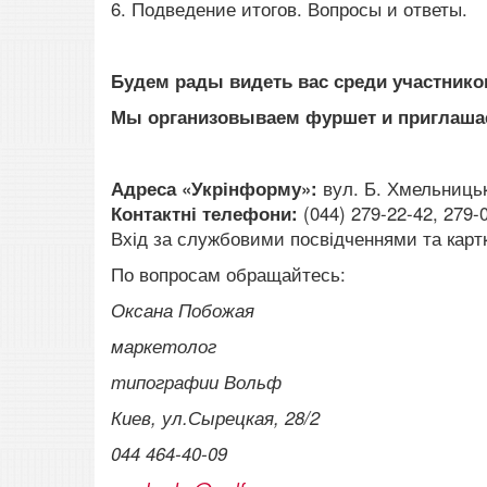
6. Подведение итогов. Вопросы и ответы.
Будем рады видеть вас среди участнико
Мы организовываем фуршет и приглашае
Адреса «Укрінформу»:
вул. Б. Хмельницько
Контактні телефони:
(044) 279-22-42, 279-
Вхід за службовими посвідченнями та кар
По вопросам обращайтесь:
Оксана Побожая
маркетолог
типографии Вольф
Киев, ул.Сырецкая, 28/2
044 464-40-09