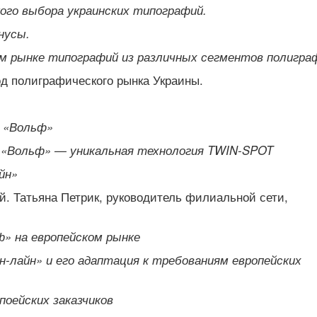
кого выбора украинских типографий.
нусы.
м рынке типографий из различных сегментов полигра
д полиграфического рынка Украины.
 «Вольф»
 «Вольф» — уникальная технология
TWIN
-
SPOT
йн»
й. Татьяна Петрик, руководитель филиальной сети,
» на европейском рынке
-лайн» и его адаптация к требованиям европейских
поейских заказчиков