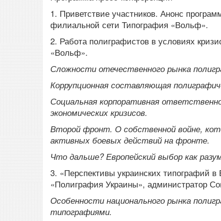
1.
Приветствие участников. Анонс программ
филиальной сети Типография «Вольф».
2. Работа полиграфистов в условиях кризи
«Вольф».
Сложности отечественного рынка полигр
Коррупционная составляющая полиграфиче
Социальная корпоративная ответственно
экономических кризисов.
Второй фронт. О собственной войне, ко
активных боевых действий на фронте.
Что дальше? Европейский выбор как раз
3. «Перспективы украинских типографий в 
«Полиграфия Украины», администратор Со
Особенности национального рынка полигр
типографиями.