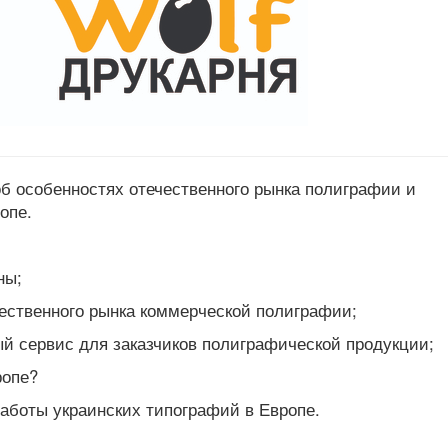
об особенностях отечественного рынка полиграфии и
опе.
ны;
ственного рынка коммерческой полиграфии;
й сервис для заказчиков полиграфической продукции;
ропе?
аботы украинских типографий в Европе.