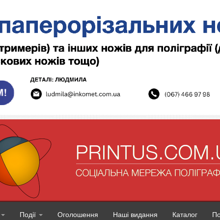
Події
Оголошення
Наші видання
Каталог
П