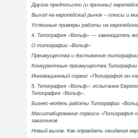
Другие предпосылки (и причины) европейс
Выход на европейский рынок – плюсы и ми
Успешные примеры работы на европейско
4. Типография «Вольф» — законодатель мо
О типографии «Вольф»
Преимущества и достижения типографии
Конкурентные преимущества Типографии
Инновационный сервис «Полиграфия он-ла
5. Типография «Вольф»: испытание Европо
Типография «Вольф».
Бизнес-модель работы Типографии «Вольф
Масштабирование сервиса «Полиграфия он
заказчиков
Новый вызов. Как оправдать ожидания евр