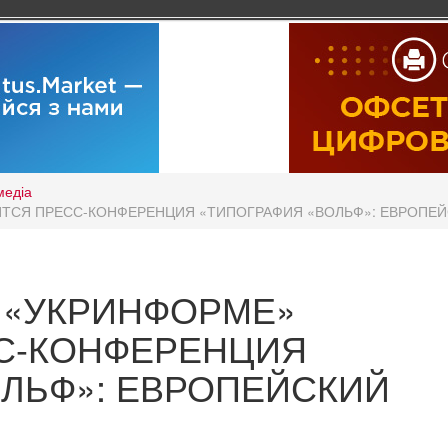
медіа
ОИТСЯ ПРЕСС-КОНФЕРЕНЦИЯ «ТИПОГРАФИЯ «ВОЛЬФ»: ЕВРОПЕ
 В «УКРИНФОРМЕ»
С-КОНФЕРЕНЦИЯ
ЛЬФ»: ЕВРОПЕЙСКИЙ